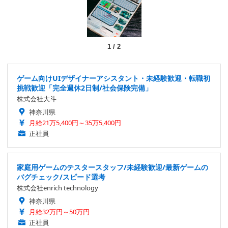
1
/
2
ゲーム向けUIデザイナーアシスタント・未経験歓迎・転職初
挑戦歓迎「完全週休2日制/社会保険完備」
株式会社大斗
神奈川県
月給21万5,400円～35万5,400円
正社員
家庭用ゲームのテスタースタッフ/未経験歓迎/最新ゲームの
バグチェック/スピード選考
株式会社enrich technology
神奈川県
月給32万円～50万円
正社員