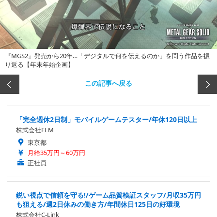
『MGS2』発売から20年…「デジタルで何を伝えるのか」を問う作品を振
り返る【年末年始企画】
この記事へ戻る
「完全週休2日制」モバイルゲームテスター/年休120日以上
株式会社ELM
東京都
月給35万円～60万円
正社員
鋭い視点で信頼を守る!/ゲーム品質検証スタッフ/月収35万円
も狙える/週2日休みの働き方/年間休日125日の好環境
株式会社C-Link