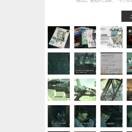
『MGS2』発売から20年…「デジ