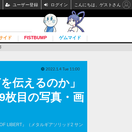
ユーザー登録
ログイン
こんにちは、ゲストさん
サイド
FISTBUMP
ゲムマイド
答
2022.1.4 Tue 11:00
何を伝えるのか」
9枚目の写真・画
OF LIBERT』（メタルギアソリッド2 サン