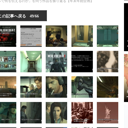
タルで何を伝えるのか」を問う作品を振り返る【年末年始企画】
この記事へ戻る
49/66