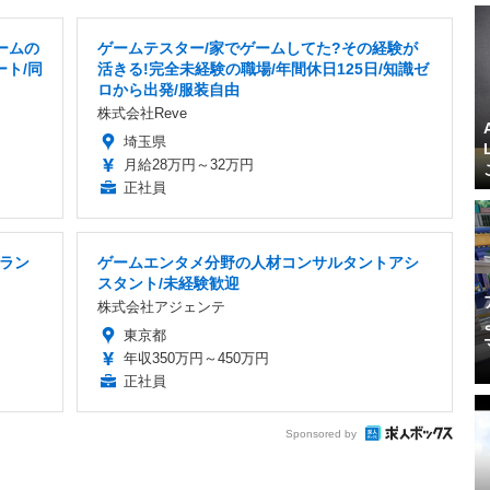
ームの
ゲームテスター/家でゲームしてた?その経験が
ート/同
活きる!完全未経験の職場/年間休日125日/知識ゼ
ロから出発/服装自由
株式会社Reve
埼玉県
月給28万円～32万円
正社員
ラン
ゲームエンタメ分野の人材コンサルタントアシ
スタント/未経験歓迎
株式会社アジェンテ
東京都
年収350万円～450万円
正社員
Sponsored by