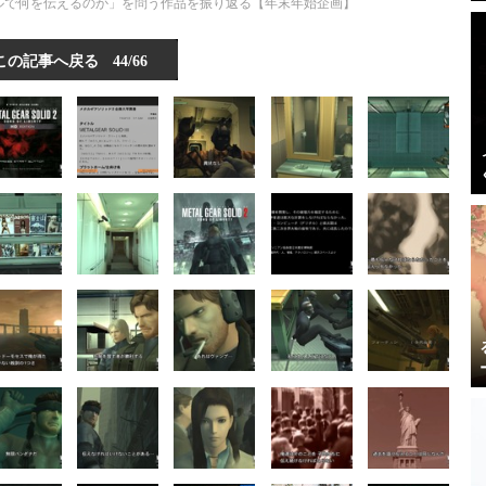
タルで何を伝えるのか」を問う作品を振り返る【年末年始企画】
この記事へ戻る
44/66