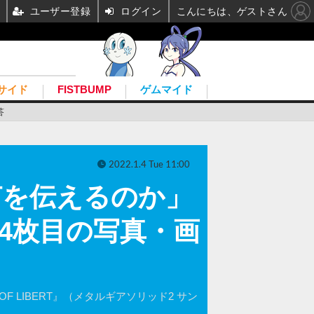
ユーザー登録
ログイン
こんにちは、ゲストさん
サイド
FISTBUMP
ゲムマイド
答
2022.1.4 Tue 11:00
何を伝えるのか」
4枚目の写真・画
OF LIBERT』（メタルギアソリッド2 サン