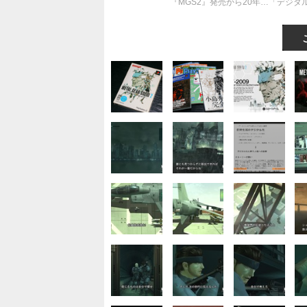
『MGS2』発売から20年…「デジ