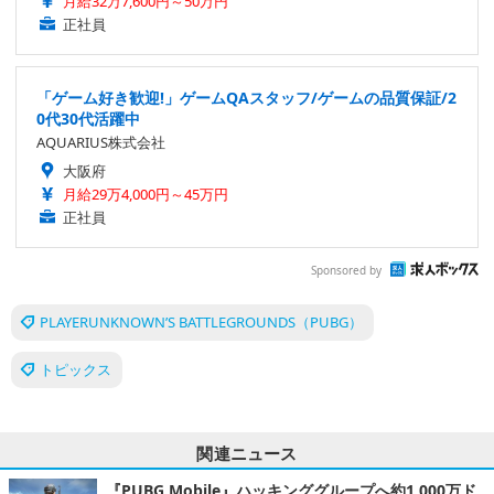
月給32万7,600円～50万円
正社員
「ゲーム好き歓迎!」ゲームQAスタッフ/ゲームの品質保証/2
0代30代活躍中
AQUARIUS株式会社
大阪府
月給29万4,000円～45万円
正社員
Sponsored by
PLAYERUNKNOWN’S BATTLEGROUNDS（PUBG）
トピックス
関連ニュース
『PUBG Mobile』ハッキンググループへ約1,000万ド