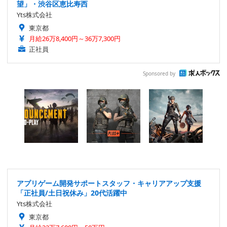
望」・渋谷区恵比寿西
Yts株式会社
東京都
月給26万8,400円～36万7,300円
正社員
Sponsored by
アプリゲーム開発サポートスタッフ・キャリアアップ支援
「正社員/土日祝休み」20代活躍中
Yts株式会社
東京都