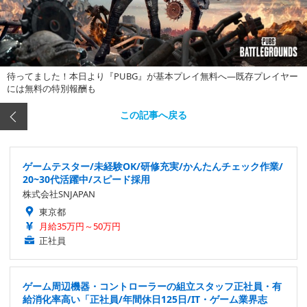
待ってました！本日より『PUBG』が基本プレイ無料へ―既存プレイヤー
には無料の特別報酬も
この記事へ戻る
ゲームテスター/未経験OK/研修充実/かんたんチェック作業/
20~30代活躍中/スピード採用
株式会社SNJAPAN
東京都
月給35万円～50万円
正社員
ゲーム周辺機器・コントローラーの組立スタッフ正社員・有
給消化率高い「正社員/年間休日125日/IT・ゲーム業界志