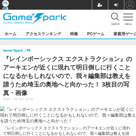
search
menu
ホーム
アクセスランキング
特集
PCゲーム
家庭用ゲー
Game*Spark
PR
『レインボーシックス エクストラクション』の
アーキエンが近くに現れて明日倒しに行くこと
になるかもしれないので、我々編集部は教えを
請うため埼玉の奥地へと向かった！ 3枚目の写
真・画像
2022.1.20 Thu 12:00
『レインボーシックス エクストラクション』のアーキエンが近くに現れ
て明日倒しに行くことになるかもしれないので、我々編集部は教えを請