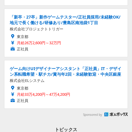
「新卒・27卒」新作ゲームテスター/正社員採用/未経験OK/
地元で長く働ける/研修あり/豊島区南池袋1丁目
株式会社プロジェクトトリガー
東京都
月給26万2,600円～32万円
正社員
ゲーム向けUIデザイナーアシスタント「正社員」IT・デザイ
ン系転職希望・駅チカ/賞与年2回・未経験歓迎・中央区銀座
株式会社ELシステム
東京都
月給33万4,200円～47万4,200円
正社員
Sponsored by
トピックス