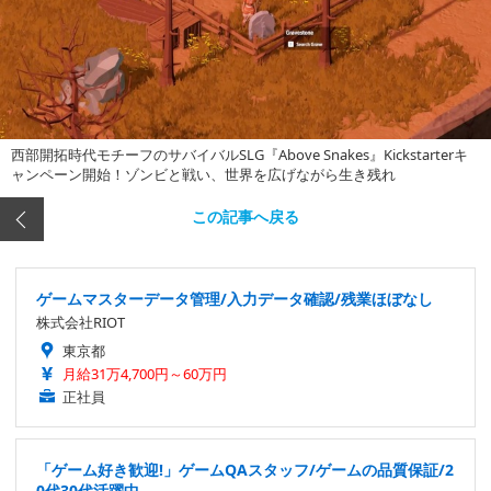
西部開拓時代モチーフのサバイバルSLG『Above Snakes』Kickstarterキ
ャンペーン開始！ゾンビと戦い、世界を広げながら生き残れ
この記事へ戻る
ゲームマスターデータ管理/入力データ確認/残業ほぼなし
株式会社RIOT
東京都
月給31万4,700円～60万円
正社員
「ゲーム好き歓迎!」ゲームQAスタッフ/ゲームの品質保証/2
0代30代活躍中