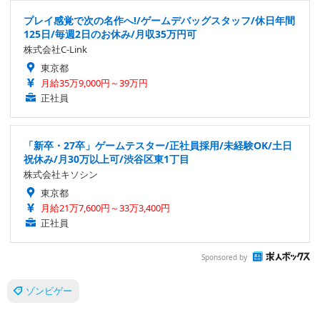
プレイ感覚で次の名作へ!/ゲームデバッグスタッフ/休日年間
125日/毎週2日のお休み/月収35万円可
株式会社C-Link
東京都
月給35万9,000円～39万円
正社員
「新卒・27卒」ゲームテスター/正社員採用/未経験OK/土日
祝休み/月30万以上可/渋谷区東1丁目
株式会社キソシン
東京都
月給21万7,600円～33万3,400円
正社員
Sponsored by
ゾンビゲー