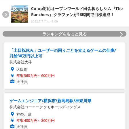
Co-op対応オープンワールド田舎暮らしシム『The
Ranchers』クラファンが18時間で目標達成！
2022.7.7 Thu 19:00
ランキングをもっと見る
「土日祝休み」ユーザーの困りごとを支えるゲームの仕事/
月給30万円以上可
株式会社大斗
大阪府
年収360万円～600万円
正社員
ゲームエンジニア/横浜市/新高島駅/神奈川県
株式会社コーエーテクモホールディングス
神奈川県
年収480万円～860万円
正社員