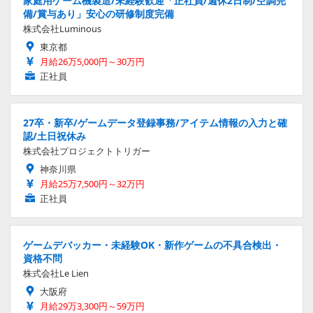
家庭用ゲーム機製造/未経験歓迎「正社員/週休2日制/空調完
備/賞与あり」安心の研修制度完備
株式会社Luminous
東京都
月給26万5,000円～30万円
正社員
27卒・新卒/ゲームデータ登録事務/アイテム情報の入力と確
認/土日祝休み
株式会社プロジェクトトリガー
神奈川県
月給25万7,500円～32万円
正社員
ゲームデバッカー・未経験OK・新作ゲームの不具合検出・
資格不問
株式会社Le Lien
大阪府
月給29万3,300円～59万円