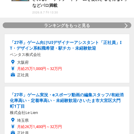
などパロ満載
2026.8.7 Fri 13:30
ランキングをもっと見る
「27卒」ゲーム向けUIデザイナーアシスタント「正社員」I
T・デザイン系転職希望・駅チカ・未経験歓迎
ベンタス株式会社
大阪府
月給25万1,000円～32万円
正社員
「27卒」ゲーム実況・eスポーツ動画の編集スタッフ/有給消
化率高い・定着率高い・未経験歓迎/さいたま市大宮区大門
町1丁目
株式会社Le Lien
埼玉県
月給26万1,400円～32万円
正社員