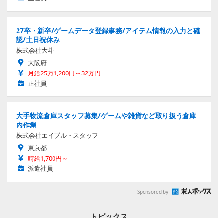
27卒・新卒/ゲームデータ登録事務/アイテム情報の入力と確
認/土日祝休み
株式会社大斗
大阪府
月給25万1,200円～32万円
正社員
大手物流倉庫スタッフ募集/ゲームや雑貨など取り扱う倉庫
内作業
株式会社エイブル・スタッフ
東京都
時給1,700円～
派遣社員
Sponsored by
トピックス