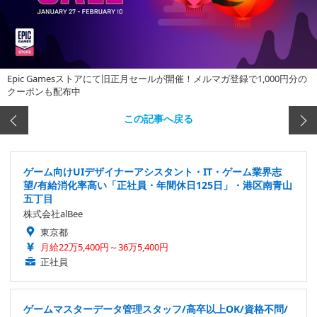
Epic Gamesストアにて旧正月セールが開催！メルマガ登録で1,000円分の
クーポンも配布中
この記事へ戻る
ゲーム向けUIデザイナーアシスタント・IT・ゲーム業界志
望/有給消化率高い「正社員・年間休日125日」・港区南青山
五丁目
株式会社alBee
東京都
月給22万5,400円～36万5,400円
正社員
ゲームマスターデータ管理スタッフ/高卒以上OK/資格不問/