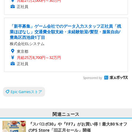
月給21万2,000円～30万円
正社員
「新卒募集」ゲーム会社でのデータ入力スタッフ正社員「残
業ほぼなし」交通費全額支給・未経験歓迎/髪型・服装自由/
豊島区西池袋1丁目
株式会社ELシステム
東京都
月給25万8,700円～32万円
正社員
Sponsored by
Epic Gamesストア
関連ニュース
『スパロボ30』や『FF7』がお買い得！最大80％オフ
のPS Store「旧正月セール」開催