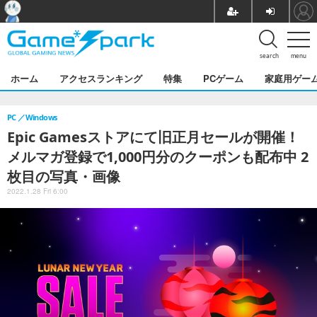
search
menu
ホーム
アクセスランキング
特集
PCゲーム
家庭用ゲー
PC
Windows
Epic Gamesストアにて旧正月セールが開催！
メルマガ登録で1,000円分のクーポンも配布中 2
枚目の写真・画像
2022.1.28 Fri 6:00