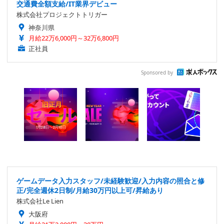
交通費全額支給/IT業界デビュー
株式会社プロジェクトトリガー
神奈川県
月給22万6,000円～32万6,800円
正社員
Sponsored by
ゲームデータ入力スタッフ/未経験歓迎/入力内容の照合と修
正/完全週休2日制/月給30万円以上可/昇給あり
株式会社Le Lien
大阪府