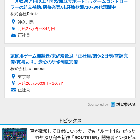
「月収30万円以上可能な組立サポート!」/ゲームコントロー
ラーの組立補助/研修充実/未経験歓迎/20~30代活躍中
株式会社Tetote
神奈川県
月給27万円～34万円
正社員
家庭用ゲーム機製造/未経験歓迎「正社員/週休2日制/空調完
備/賞与あり」安心の研修制度完備
株式会社Luminous
東京都
月給26万5,000円～30万円
正社員
Sponsored by
トピックス
車が変形してロボになった、でも『ルート16』だった
―41年ぶり完全新作『ROUTE16R』開発者インタビュ