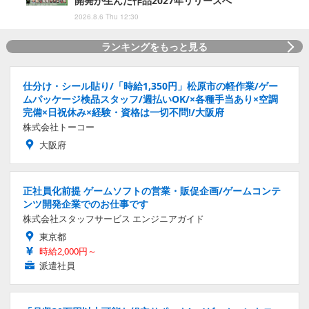
開発が生んだ作品2027年リリースへ
2026.8.6 Thu 12:30
ランキングをもっと見る
仕分け・シール貼り/「時給1,350円」松原市の軽作業/ゲー
ムパッケージ検品スタッフ/週払いOK/×各種手当あり×空調
完備×日祝休み×経験・資格は一切不問!/大阪府
株式会社トーコー
大阪府
正社員化前提 ゲームソフトの営業・販促企画/ゲームコンテ
ンツ開発企業でのお仕事です
株式会社スタッフサービス エンジニアガイド
東京都
時給2,000円～
派遣社員