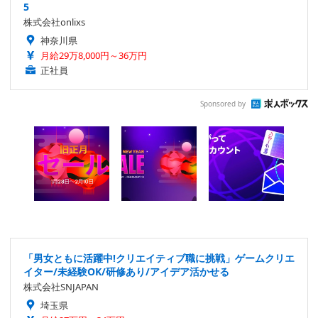
5
株式会社onlixs
神奈川県
月給29万8,000円～36万円
正社員
Sponsored by
「男女ともに活躍中!クリエイティブ職に挑戦」ゲームクリエ
イター/未経験OK/研修あり/アイデア活かせる
株式会社SNJAPAN
埼玉県