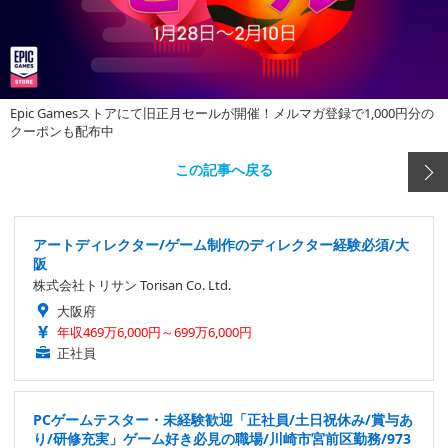
Epic Gamesストアにて旧正月セールが開催！メルマガ登録で1,000円分の
クーポンも配布中
この記事へ戻る
アートディレクター/ゲーム制作のディレクター経験必須/大
阪
株式会社トリサン Torisan Co. Ltd.
大阪府
年収469万6,000円～699万6,000円
正社員
PCゲームテスター・未経験歓迎「正社員/土日祝休み/賞与あ
り/研修充実」ゲーム好き必見の職場/川崎市宮前区勤務/973