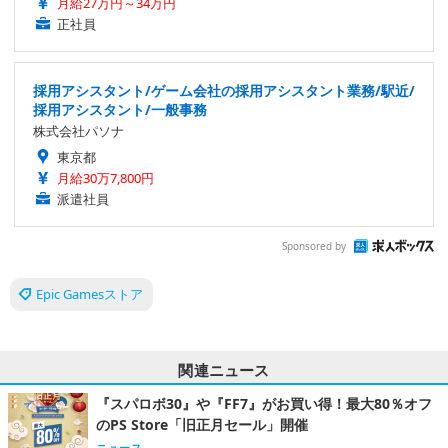
月給27万円～34万円
正社員
採用アシスタント/ゲーム会社の採用アシスタント業務/駅近/
採用アシスタント/一般事務
株式会社パソナ
東京都
月給30万7,800円
派遣社員
Sponsored by
Epic Gamesストア
関連ニュース
『スパロボ30』や『FF7』がお買い得！最大80％オフ
のPS Store「旧正月セール」開催
ニュース