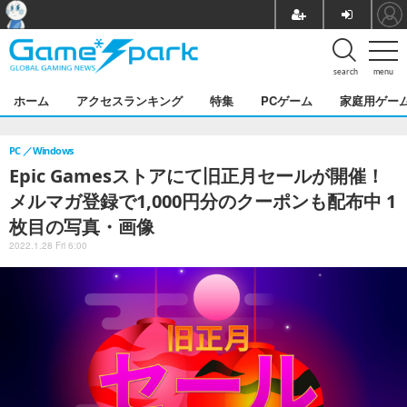
search
menu
ホーム
アクセスランキング
特集
PCゲーム
家庭用ゲー
PC
Windows
Epic Gamesストアにて旧正月セールが開催！
メルマガ登録で1,000円分のクーポンも配布中 1
枚目の写真・画像
2022.1.28 Fri 6:00