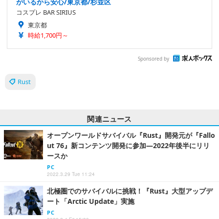
がいるから安心/東京都/杉並区
コスプレ BAR SIRIUS
東京都
時給1,700円～
Sponsored by
Rust
関連ニュース
オープンワールドサバイバル『Rust』開発元が『Fallo
ut 76』新コンテンツ開発に参加―2022年後半にリリ
ースか
PC
2022.3.29 Tue 11:24
北極圏でのサバイバルに挑戦！『Rust』大型アップデ
ート「Arctic Update」実施
PC