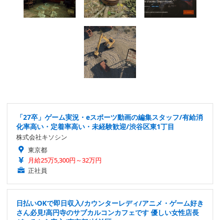
「27卒」ゲーム実況・eスポーツ動画の編集スタッフ/有給消
化率高い・定着率高い・未経験歓迎/渋谷区東1丁目
株式会社キソシン
東京都
月給25万5,300円～32万円
正社員
日払いOKで即日収入/カウンターレディ/アニメ・ゲーム好き
さん必見!高円寺のサブカルコンカフェです 優しい女性店長