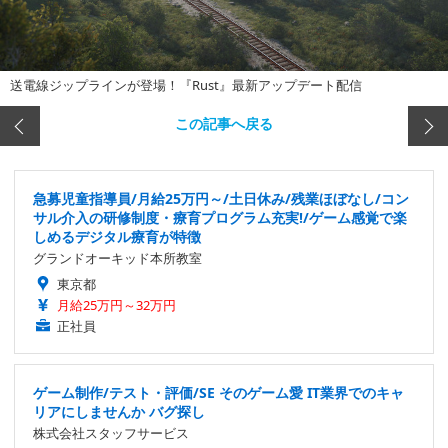
送電線ジップラインが登場！『Rust』最新アップデート配信
この記事へ戻る
急募児童指導員/月給25万円～/土日休み/残業ほぼなし/コン
サル介入の研修制度・療育プログラム充実!/ゲーム感覚で楽
しめるデジタル療育が特徴
グランドオーキッド本所教室
東京都
月給25万円～32万円
正社員
ゲーム制作/テスト・評価/SE そのゲーム愛 IT業界でのキャ
リアにしませんか バグ探し
株式会社スタッフサービス