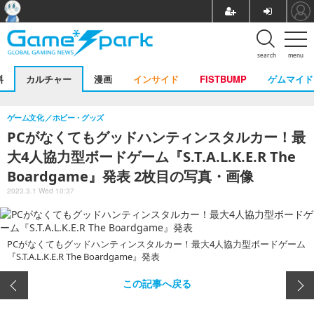
search
menu
料
カルチャー
漫画
インサイド
FISTBUMP
ゲムマイド
ゲーム文化
ホビー・グッズ
PCがなくてもグッドハンティンスタルカー！最
大4人協力型ボードゲーム『S.T.A.L.K.E.R The
Boardgame』発表 2枚目の写真・画像
2023.3.1 Wed 10:37
PCがなくてもグッドハンティンスタルカー！最大4人協力型ボードゲーム
『S.T.A.L.K.E.R The Boardgame』発表
この記事へ戻る