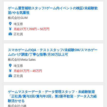
ゲーム運営補助スタッフ/ゲーム内イベントの検証/未経験歓
迎/やる気重視
株式会社GUM
埼玉県
月給27万7,700円～50万円
正社員
スマホゲームのQA・テストスタッフ/未経験OK/スマホゲー
ムのバグ調査/丁寧な指導/月30万以上可
株式会社Meta Sales
埼玉県
月給31万円～45万円
正社員
ゲームマスターデータ・データ管理スタッフ・未経験歓迎
「正社員/賞与2回/賞与年2回」第2新卒歓迎・データ入力経
験活かせる
株式会社小林