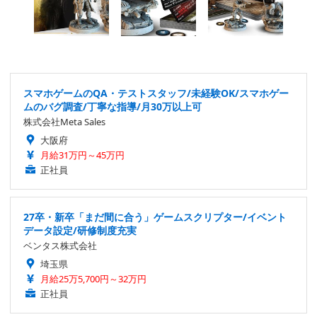
スマホゲームのQA・テストスタッフ/未経験OK/スマホゲー
ムのバグ調査/丁寧な指導/月30万以上可
株式会社Meta Sales
大阪府
月給31万円～45万円
正社員
27卒・新卒「まだ間に合う」ゲームスクリプター/イベント
データ設定/研修制度充実
ベンタス株式会社
埼玉県
月給25万5,700円～32万円
正社員