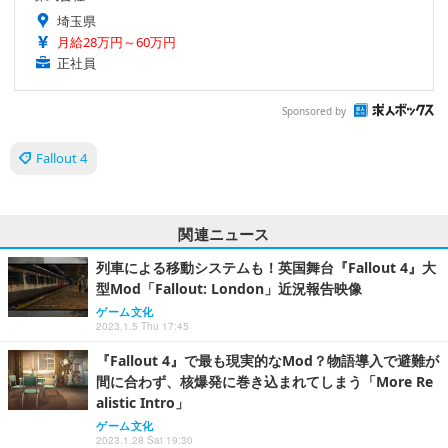
埼玉県
月給28万円～60万円
正社員
Sponsored by
Fallout 4
関連ニュース
列車による移動システムも！英国舞台『Fallout 4』大
型Mod「Fallout: London」近況報告映像
ゲーム文化
2023.1.5 Thu 17:45
『Fallout 4』で最も現実的なMod？物語導入で避難が
間に合わず、核爆発に巻き込まれてしまう「More Re
alistic Intro」
ゲーム文化
2023.1.28 Sat 19:30