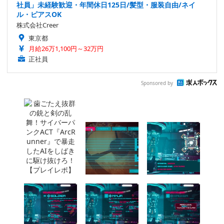
社員」未経験歓迎・年間休日125日/髪型・服装自由/ネイ
ル・ピアスOK
株式会社Creer
東京都
月給26万1,100円～32万円
正社員
Sponsored by