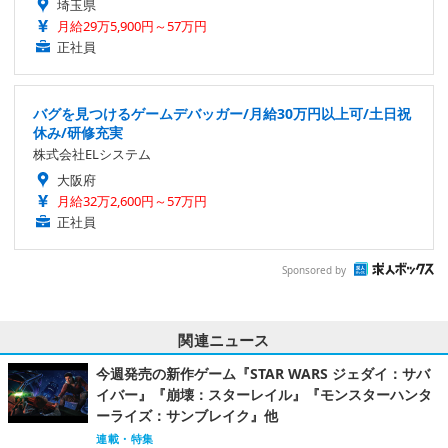
埼玉県
月給29万5,900円～57万円
正社員
バグを見つけるゲームデバッガー/月給30万円以上可/土日祝
休み/研修充実
株式会社ELシステム
大阪府
月給32万2,600円～57万円
正社員
Sponsored by
関連ニュース
今週発売の新作ゲーム『STAR WARS ジェダイ：サバ
イバー』『崩壊：スターレイル』『モンスターハンタ
ーライズ：サンブレイク』他
連載・特集