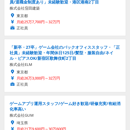
員/退職金制度あり」未経験歓迎・港区港南2丁目
株式会社窪田建築
東京都
月給25万7,700円～32万円
正社員
「新卒・27卒」ゲーム会社のバックオフィススタッフ・「正
社員」未経験歓迎・年間休日125日/髪型・服装自由/ネイ
ル・ピアスOK/新宿区歌舞伎町2丁目
株式会社ELM
東京都
月給26万3,000円～32万円
正社員
ゲームアプリ運用スタッフ/ゲーム好き歓迎/研修充実/有給消
化率高い
株式会社GUM
埼玉県
月給21万9,600円～30万600円