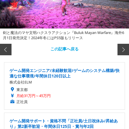
剣と魔法のマヤ文明ハクスラアクション『Buluk Mayan Warfare』海外6
月1日発売決定！2024年冬にはPS5版もリリース
この記事へ戻る
ゲーム開発エンジニア/未経験歓迎/ゲームのシステム構築/快
適な仕事環境/年間休日120日以上
株式会社ELM
東京都
月給31万円～45万円
正社員
ゲーム開発サポート・資格不問「正社員/土日祝休み/昇給あ
り」第2新卒歓迎・年間休日125日・賞与年2回