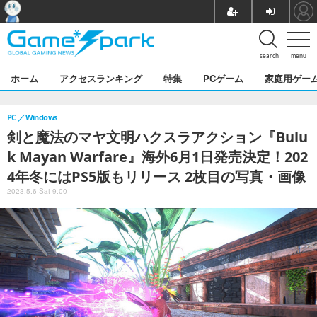
search
menu
ホーム
アクセスランキング
特集
PCゲーム
家庭用ゲー
PC
Windows
剣と魔法のマヤ文明ハクスラアクション『Bulu
k Mayan Warfare』海外6月1日発売決定！202
4年冬にはPS5版もリリース 2枚目の写真・画像
2023.5.6 Sat 9:00