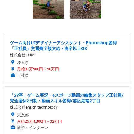
ゲーム向けUIデザイナーアシスタント・Photoshop習得
「正社員」交通費全額支給・高卒以上OK
株式会社GUM
埼玉県
月給31万500円～50万円
正社員
「27卒」ゲーム実況・eスポーツ動画の編集スタッフ正社員/
完全週休2日制・動画スキル習得/港区港南2丁目
株式会社enrich technology
東京都
月給25万4,300円～32万円
新卒・インターン