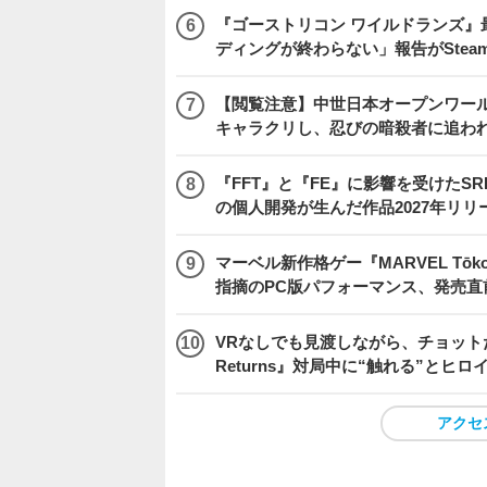
『ゴーストリコン ワイルドランズ』
ディングが終わらない」報告がSte
【閲覧注意】中世日本オープンワールドア
キャラクリし、忍びの暗殺者に追わ
『FFT』と『FE』に影響を受けたSR
の個人開発が生んだ作品2027年リリ
マーベル新作格ゲー『MARVEL Tōkon
指摘のPC版パフォーマンス、発売直
VRなしでも見渡しながら、チョット
Returns』対局中に“触れる”とヒロ
アクセ