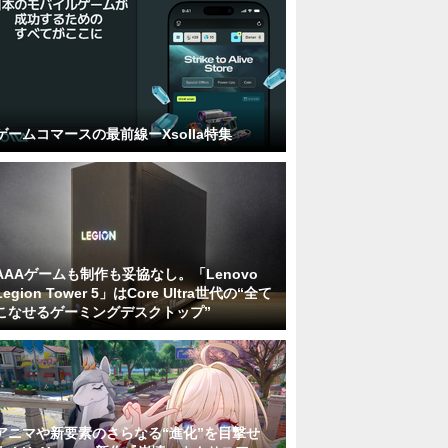
ゲームコマースの最前線ーXsolla特集
AAAゲームも制作も妥協なし。「Lenovo
Legion Tower 5」はCore Ultra世代の“全て
こなせるゲーミングデスクトップ”
アニマや新要素のさらなる“進化”を目撃せ