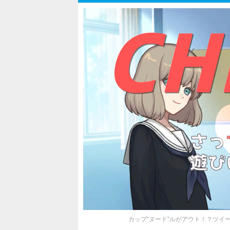
カップ“ヌード”ルがアウト！？ツイ