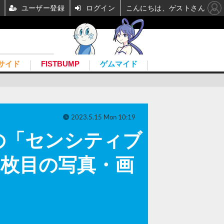
ユーザー登録
ログイン
こんにちは、ゲストさん
サイド
FISTBUMP
ゲムマイド
2023.5.15 Mon 10:19
の「センシティブ
1枚目の写真・画