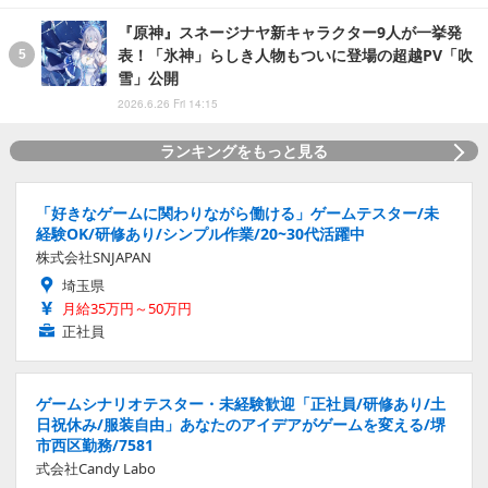
『原神』スネージナヤ新キャラクター9人が一挙発
表！「氷神」らしき人物もついに登場の超越PV「吹
雪」公開
2026.6.26 Fri 14:15
ランキングをもっと見る
「好きなゲームに関わりながら働ける」ゲームテスター/未
経験OK/研修あり/シンプル作業/20~30代活躍中
株式会社SNJAPAN
埼玉県
月給35万円～50万円
正社員
ゲームシナリオテスター・未経験歓迎「正社員/研修あり/土
日祝休み/服装自由」あなたのアイデアがゲームを変える/堺
市西区勤務/7581
式会社Candy Labo