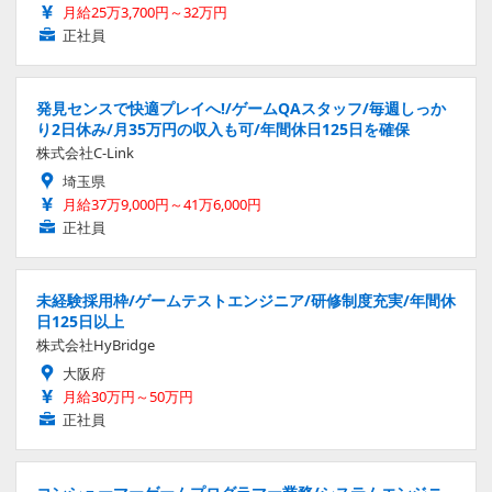
月給25万3,700円～32万円
正社員
発見センスで快適プレイへ!/ゲームQAスタッフ/毎週しっか
り2日休み/月35万円の収入も可/年間休日125日を確保
株式会社C-Link
埼玉県
月給37万9,000円～41万6,000円
正社員
未経験採用枠/ゲームテストエンジニア/研修制度充実/年間休
日125日以上
株式会社HyBridge
大阪府
月給30万円～50万円
正社員