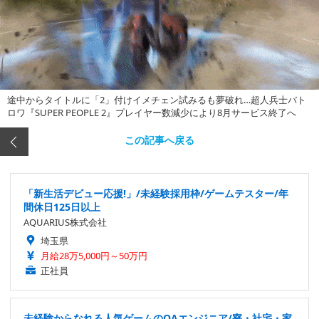
途中からタイトルに「2」付けイメチェン試みるも夢破れ…超人兵士バト
ロワ『SUPER PEOPLE 2』プレイヤー数減少により8月サービス終了へ
この記事へ戻る
「新生活デビュー応援!」/未経験採用枠/ゲームテスター/年
間休日125日以上
AQUARIUS株式会社
埼玉県
月給28万5,000円～50万円
正社員
未経験からなれる人気ゲームのQAエンジニア/寮・社宅・家