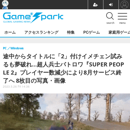
search
menu
ホーム
アクセスランキング
特集
PCゲーム
家庭用ゲー
PC
Windows
途中からタイトルに「2」付けイメチェン試み
るも夢破れ…超人兵士バトロワ『SUPER PEOP
LE 2』プレイヤー数減少により8月サービス終
了へ 8枚目の写真・画像
2023.5.26 Fri 14:36