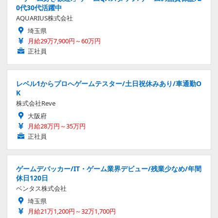
0代30代活躍中
AQUARIUS株式会社
埼玉県
月給29万7,900円～60万円
正社員
レベル1からプロへゲームテスター/土日祝休みあり/車通勤O
K
株式会社Reve
大阪府
月給28万円～35万円
正社員
ゲームデバッカー/IT・ゲーム業界デビュー/残業少なめ/年間
休日120日
ベンタス株式会社
埼玉県
月給21万1,200円～32万1,700円