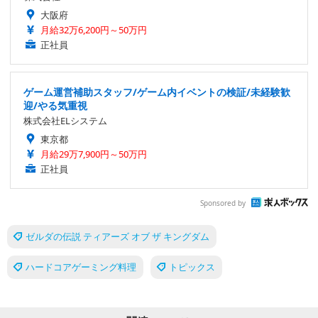
大阪府
月給32万6,200円～50万円
正社員
ゲーム運営補助スタッフ/ゲーム内イベントの検証/未経験歓
迎/やる気重視
株式会社ELシステム
東京都
月給29万7,900円～50万円
正社員
Sponsored by
ゼルダの伝説 ティアーズ オブ ザ キングダム
ハードコアゲーミング料理
トピックス