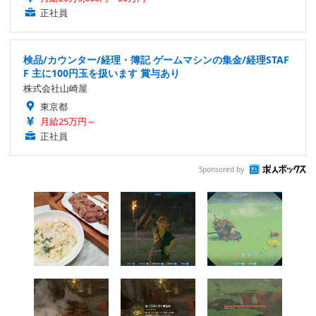
正社員
検品/カウンター/経理・簿記 ゲームマシンの集金/経理STAF
F 主に100円玉を扱います 賞与あり
株式会社山崎屋
東京都
月給25万円～
正社員
Sponsored by