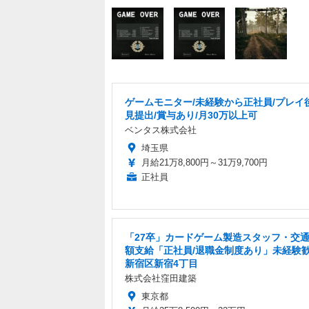
ゲームモニター/未経験から正社員/プレイ
見提出/賞与あり/月30万以上可
ベンタス株式会社
埼玉県
月給21万8,800円～31万9,700円
正社員
「27卒」カードゲーム製造スタッフ・交
額支給「正社員/退職金制度あり」未経験
新宿区新宿4丁目
株式会社窪田建築
東京都