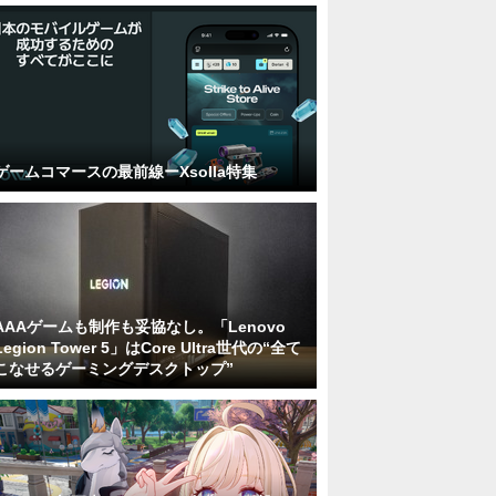
ゲームコマースの最前線ーXsolla特集
AAAゲームも制作も妥協なし。「Lenovo
Legion Tower 5」はCore Ultra世代の“全て
こなせるゲーミングデスクトップ”