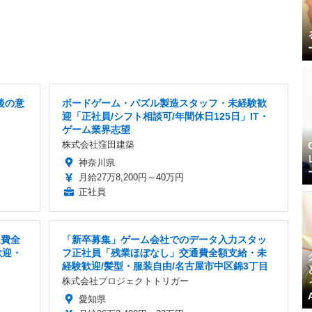
後の意
ボードゲーム・パズル製造スタッフ・未経験歓
迎「正社員/シフト相談可/年間休日125日」IT・
ゲーム業界志望
株式会社窪田建築
神奈川県
月給27万8,200円～40万円
正社員
通費全
「新卒募集」ゲーム会社でのデータ入力スタッ
歓迎・
フ正社員「残業ほぼなし」交通費全額支給・未
経験歓迎/髪型・服装自由/名古屋市中区錦3丁目
株式会社プロジェクトトリガー
愛知県