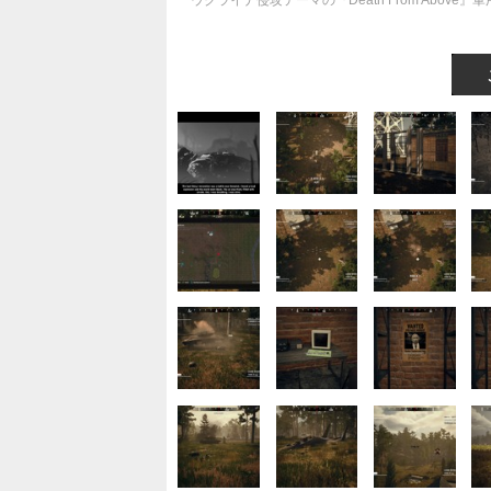
ウクライナ侵攻テーマの『Death From Ab