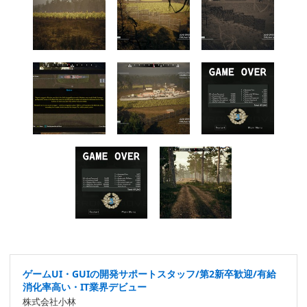
ゲームUI・GUIの開発サポートスタッフ/第2新卒歓迎/有給
消化率高い・IT業界デビュー
株式会社小林