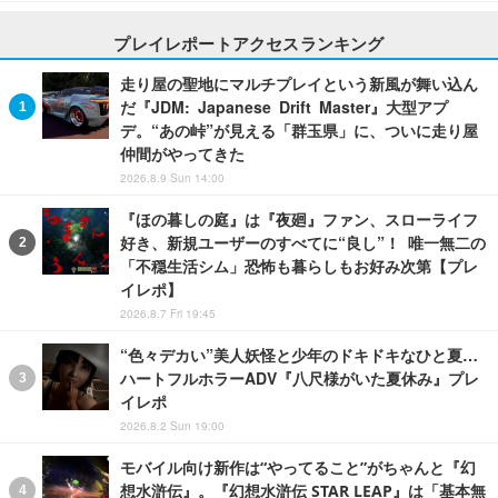
プレイレポートアクセスランキング
走り屋の聖地にマルチプレイという新風が舞い込ん
だ『JDM: Japanese Drift Master』大型アプ
デ。“あの峠”が見える「群玉県」に、ついに走り屋
仲間がやってきた
2026.8.9 Sun 14:00
『ほの暮しの庭』は『夜廻』ファン、スローライフ
好き、新規ユーザーのすべてに“良し”！ 唯一無二の
「不穏生活シム」恐怖も暮らしもお好み次第【プレ
イレポ】
2026.8.7 Fri 19:45
“色々デカい”美人妖怪と少年のドキドキなひと夏…
ハートフルホラーADV『八尺様がいた夏休み』プレ
イレポ
2026.8.2 Sun 19:00
モバイル向け新作は“やってること”がちゃんと『幻
想水滸伝』。『幻想水滸伝 STAR LEAP』は「基本無