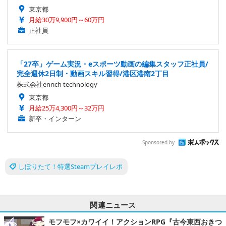
東京都
月給30万9,900円～60万円
正社員
「27卒」ゲーム実況・eスポーツ動画の編集スタッフ正社員/
完全週休2日制・動画スキル習得/港区港南2丁目
株式会社enrich technology
東京都
月給25万4,300円～32万円
新卒・インターン
Sponsored by
しぼりたて！特選Steamプレイレポ
関連ニュース
モフモフ×カワイイ！アクションRPG『古今東西おきつ