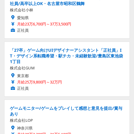
社員/高卒以上OK・名古屋市昭和区鶴舞
株式会社小林
愛知県
月給23万6,700円～37万3,500円
正社員
「27卒」ゲーム向けUIデザイナーアシスタント「正社員」I
T・デザイン系転職希望・駅チカ・未経験歓迎/豊島区東池袋
1丁目
株式会社GUM
東京都
月給25万9,800円～32万円
正社員
ゲームモニター/ゲームをプレイして感想と意見を提出/賞与
あり
株式会社LOP
神奈川県