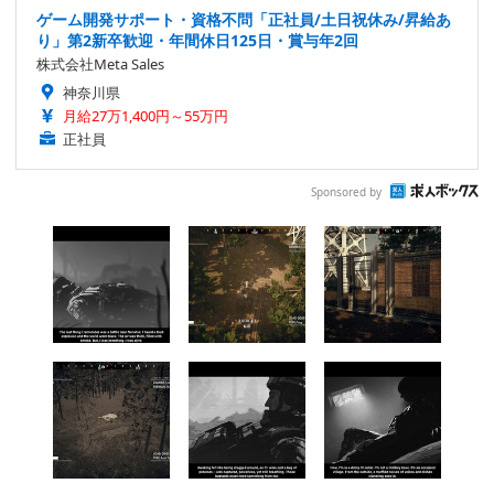
ゲーム開発サポート・資格不問「正社員/土日祝休み/昇給あ
り」第2新卒歓迎・年間休日125日・賞与年2回
株式会社Meta Sales
神奈川県
月給27万1,400円～55万円
正社員
Sponsored by