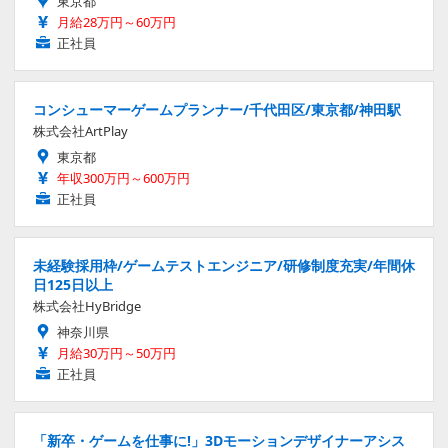
東京都
月給28万円～60万円
正社員
コンシューマーゲームプランナー/千代田区/東京都/神田駅
株式会社ArtPlay
東京都
年収300万円～600万円
正社員
未経験採用枠/ゲームテストエンジニア/研修制度充実/年間休
日125日以上
株式会社HyBridge
神奈川県
月給30万円～50万円
正社員
「新卒・ゲームを仕事に!」3Dモーションデザイナーアシス