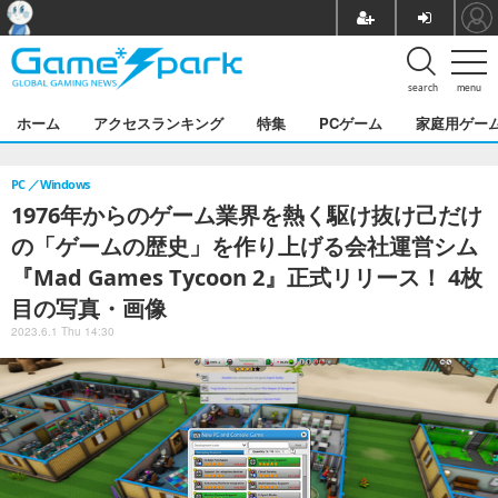
search
menu
ホーム
アクセスランキング
特集
PCゲーム
家庭用ゲー
PC
Windows
1976年からのゲーム業界を熱く駆け抜け己だけ
の「ゲームの歴史」を作り上げる会社運営シム
『Mad Games Tycoon 2』正式リリース！ 4枚
目の写真・画像
2023.6.1 Thu 14:30