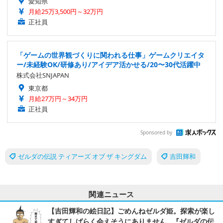
愛知県
月給25万3,500円～32万円
正社員
「ゲームの世界観づくりに関われる仕事」ゲームクリエイタ
ー/未経験OK/研修あり/アイデア活かせる/20〜30代活躍中
株式会社SNJAPAN
東京都
月給27万円～34万円
正社員
Sponsored by
ゼルダの伝説 ティアーズ オブ ザ キングダム
吉田輝和
関連ニュース
【吉田輝和の絵日記】ごめんねゼルダ姫。探索が楽し
すぎてしばらく会えそうにありません…『ゼルダの伝