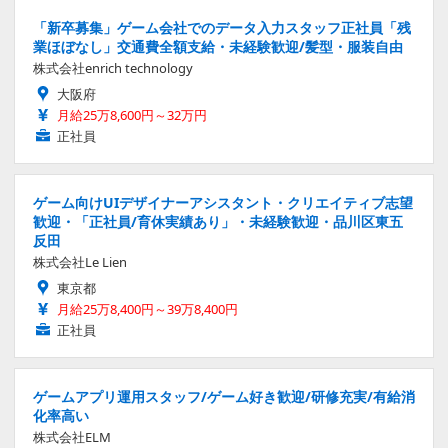
「新卒募集」ゲーム会社でのデータ入力スタッフ正社員「残
業ほぼなし」交通費全額支給・未経験歓迎/髪型・服装自由
株式会社enrich technology
大阪府
月給25万8,600円～32万円
正社員
ゲーム向けUIデザイナーアシスタント・クリエイティブ志望
歓迎・「正社員/育休実績あり」・未経験歓迎・品川区東五
反田
株式会社Le Lien
東京都
月給25万8,400円～39万8,400円
正社員
ゲームアプリ運用スタッフ/ゲーム好き歓迎/研修充実/有給消
化率高い
株式会社ELM