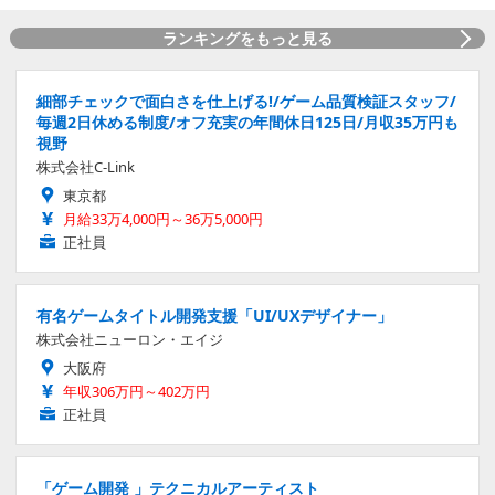
ランキングをもっと見る
細部チェックで面白さを仕上げる!/ゲーム品質検証スタッフ/
毎週2日休める制度/オフ充実の年間休日125日/月収35万円も
視野
株式会社C-Link
東京都
月給33万4,000円～36万5,000円
正社員
有名ゲームタイトル開発支援「UI/UXデザイナー」
株式会社ニューロン・エイジ
大阪府
年収306万円～402万円
正社員
「ゲーム開発 」テクニカルアーティスト