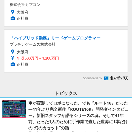
株式会社カプコン
大阪府
正社員
「ハイブリッド勤務」リードゲームプログラマー
プラチナゲームズ株式会社
大阪府
年収500万円～1,200万円
正社員
Sponsored by
トピックス
車が変形してロボになった、でも『ルート16』だった
―41年ぶり完全新作『ROUTE16R』開発者インタビュ
ー。新旧スタッフが語るシリーズの魂。そして41年
前、たった1人のために手作業で直した世界に1本だけ
の“幻のカセット”の話