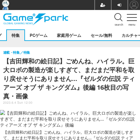
search
menu
グ
特集
PCゲーム
家庭用ゲーム
セール/無料
カルチャ
連載・特集
特集
【吉田輝和の絵日記】ごめんね、ハイラル。巨
大ロボの製造が楽しすぎて、まだまだ平和を取
り戻せそうにありません…『ゼルダの伝説 ティ
アーズ オブ ザ キングダム』後編 16枚目の写
真・画像
2023.6.4 Sun 12:00
【吉田輝和の絵日記】ごめんね、ハイラル。巨大ロボの製造が楽しすぎ
て、まだまだ平和を取り戻せそうにありません…『ゼルダの伝説 ティア