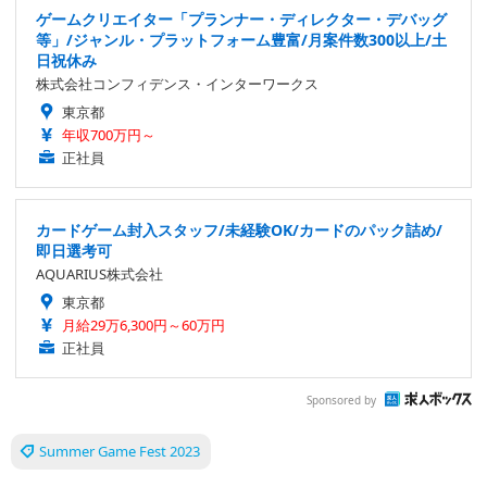
ゲームクリエイター「プランナー・ディレクター・デバッグ
等」/ジャンル・プラットフォーム豊富/月案件数300以上/土
日祝休み
株式会社コンフィデンス・インターワークス
東京都
年収700万円～
正社員
カードゲーム封入スタッフ/未経験OK/カードのパック詰め/
即日選考可
AQUARIUS株式会社
東京都
月給29万6,300円～60万円
正社員
Sponsored by
Summer Game Fest 2023