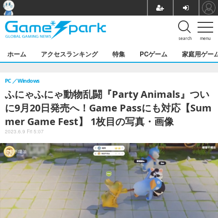
search
menu
ホーム
アクセスランキング
特集
PCゲーム
家庭用ゲー
PC
Windows
ふにゃふにゃ動物乱闘『Party Animals』つい
に9月20日発売へ！Game Passにも対応【Sum
mer Game Fest】 1枚目の写真・画像
2023.6.9 Fri 5:07