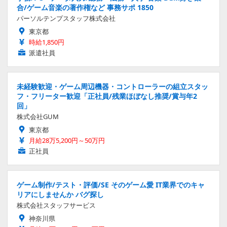
合/ゲーム音楽の著作権など 事務サポ 1850
パーソルテンプスタッフ株式会社
東京都
時給1,850円
派遣社員
未経験歓迎・ゲーム周辺機器・コントローラーの組立スタッ
フ・フリーター歓迎「正社員/残業ほぼなし推奨/賞与年2
回」
株式会社GUM
東京都
月給28万5,200円～50万円
正社員
ゲーム制作/テスト・評価/SE そのゲーム愛 IT業界でのキャ
リアにしませんか バグ探し
株式会社スタッフサービス
神奈川県