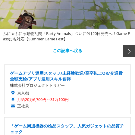
ふにゃふにゃ動物乱闘『Party Animals』ついに9月20日発売へ！Game P
assにも対応【Summer Game Fest】
この記事へ戻る
ゲームアプリ運用スタッフ/未経験歓迎/高卒以上OK/交通費
全額支給/アプリ運用スキル習得
株式会社プロジェクトトリガー
東京都
月給20万6,700円～31万100円
正社員
「ゲーム周辺機器の検品スタッフ」人気ガジェットの品質チ
ェック