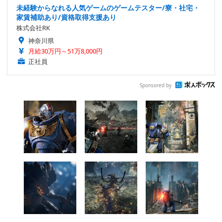
未経験からなれる人気ゲームのゲームテスター/寮・社宅・
家賃補助あり/資格取得支援あり
株式会社RK
神奈川県
月給30万円～51万8,000円
正社員
Sponsored by