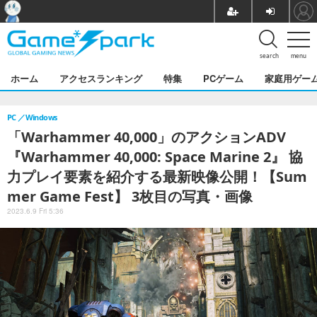
search
menu
ホーム
アクセスランキング
特集
PCゲーム
家庭用ゲー
PC
Windows
「Warhammer 40,000」のアクションADV
『Warhammer 40,000: Space Marine 2』 協
力プレイ要素を紹介する最新映像公開！【Sum
mer Game Fest】 3枚目の写真・画像
2023.6.9 Fri 5:36