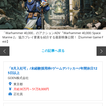
「Warhammer 40,000」のアクションADV『Warhammer 40,000: Space
Marine 2』 協力プレイ要素を紹介する最新映像公開！【Summer Game F
est】
この記事へ戻る
「8月入社可」/未経験採用枠/ゲームデバッカー/年間休日12
5日以上
GOEN株式会社
東京都
月給30万円～51万8,000円
正社員