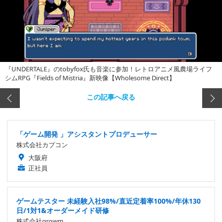
『UNDERTALE』のtobyfox氏も音楽に参加！レトロアニメ風農場ライフ
シムRPG『Fields of Mistria』新映像【Wholesome Direct】
この記事へ戻る
「ゲーム開発 」アシスタントプロデューサー
株式会社カプコン
大阪府
正社員
ゲームテスター 未経験入社98%/直近定着率100%/年休130
日/1対1&オーダーメイド研修
株式会社growm