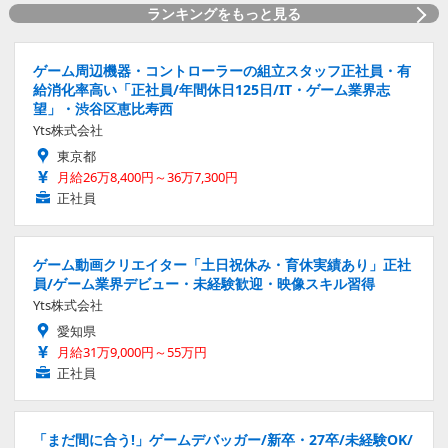
ランキングをもっと見る
ゲーム周辺機器・コントローラーの組立スタッフ正社員・有
給消化率高い「正社員/年間休日125日/IT・ゲーム業界志
望」・渋谷区恵比寿西
Yts株式会社
東京都
月給26万8,400円～36万7,300円
正社員
ゲーム動画クリエイター「土日祝休み・育休実績あり」正社
員/ゲーム業界デビュー・未経験歓迎・映像スキル習得
Yts株式会社
愛知県
月給31万9,000円～55万円
正社員
「まだ間に合う!」ゲームデバッガー/新卒・27卒/未経験OK/