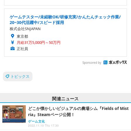
ゲームテスター/未経験OK/研修充実/かんたんチェック作業/
20~30代活躍中/スピード採用
株式会社SNJAPAN
東京都
月給31万5,000円～50万円
正社員
Sponsored by
トピックス
関連ニュース
どこか懐かしいビジュアルの農場シム『Fields of Mist
ria』Steamページ公開！
ゲーム文化
2022.11.10 Thu 17:30