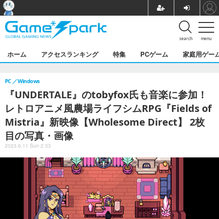
search
menu
ホーム
アクセスランキング
特集
PCゲーム
家庭用ゲー
PC
Windows
『UNDERTALE』のtobyfox氏も音楽に参加！
レトロアニメ風農場ライフシムRPG『Fields of
Mistria』新映像【Wholesome Direct】 2枚
目の写真・画像
2023.6.11 Sun 2:33