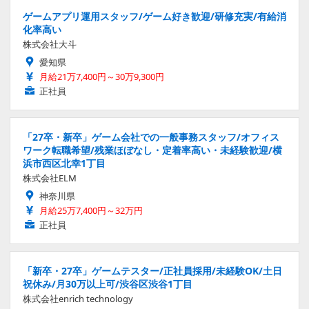
ゲームアプリ運用スタッフ/ゲーム好き歓迎/研修充実/有給消
化率高い
株式会社大斗
愛知県
月給21万7,400円～30万9,300円
正社員
「27卒・新卒」ゲーム会社での一般事務スタッフ/オフィス
ワーク転職希望/残業ほぼなし・定着率高い・未経験歓迎/横
浜市西区北幸1丁目
株式会社ELM
神奈川県
月給25万7,400円～32万円
正社員
「新卒・27卒」ゲームテスター/正社員採用/未経験OK/土日
祝休み/月30万以上可/渋谷区渋谷1丁目
株式会社enrich technology