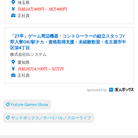
埼玉県
月給24万400円～38万400円
正社員
「27卒」ゲーム周辺機器・コントローラーの組立スタッフ/
即入寮OK/駅チカ・資格取得支援・未経験歓迎・名古屋市中
区栄4丁目
株式会社ELシステム
愛知県
月給26万4,100円～32万円
正社員
Sponsored by
Future Games Show
サンドボックス／サバイバル／スローライフ