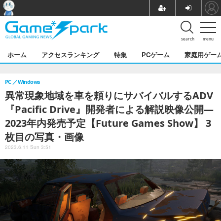
search
menu
ホーム
アクセスランキング
特集
PCゲーム
家庭用ゲー
PC
Windows
異常現象地域を車を頼りにサバイバルするADV
『Pacific Drive』開発者による解説映像公開―
2023年内発売予定【Future Games Show】 3
枚目の写真・画像
2023.6.11 Sun 3:51