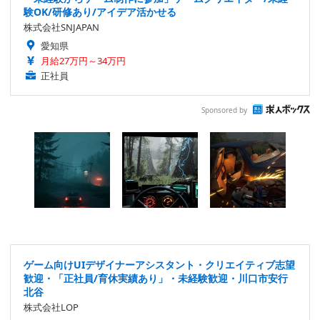
験OK/研修あり/アイデア活かせる
株式会社SNJAPAN
愛知県
月給27万円～34万円
正社員
Sponsored by
ゲーム向けUIデザイナーアシスタント・クリエイティブ志望
歓迎・「正社員/育休実績あり」・未経験歓迎・川口市安行
北谷
株式会社LOP