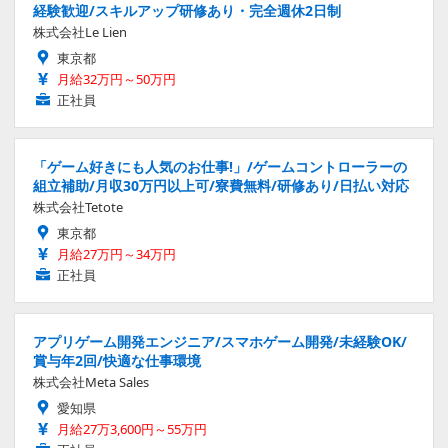
経験歓迎/スキルアップ研修あり・完全週休2日制
株式会社Le Lien
東京都
月給32万円～50万円
正社員
「ゲーム好きにも人気のお仕事!」/ゲームコントローラーの
組立補助/月収30万円以上可/寮費無料/研修あり/日払い対応
株式会社Tetote
東京都
月給27万円～34万円
正社員
アプリゲーム開発エンジニア/スマホゲーム開発/未経験OK/
賞与年2回/快適な仕事環境
株式会社Meta Sales
愛知県
月給27万3,600円～55万円