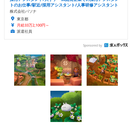
トのお仕事/駅近/採用アシスタント/人事研修アシスタント
株式会社パソナ
東京都
月給33万2,100円～
派遣社員
Sponsored by