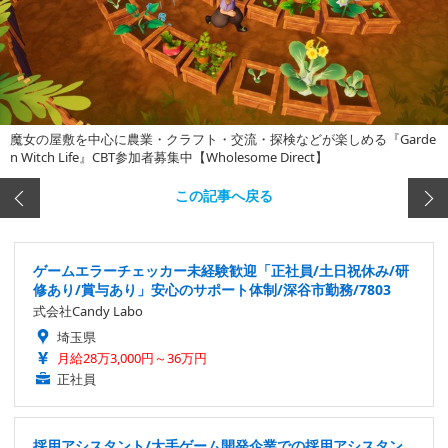
魔女の屋敷を中心に農業・クラフト・交流・探検などが楽しめる『Garde
n Witch Life』CBT参加者募集中【Wholesome Direct】
この記事へ戻る
ゲームエラーチェッカー未経験歓迎「正社員/土日祝休み/研
修あり/賞与あり」安心のサポート体制/深谷市勤務/7803
式会社Candy Labo
埼玉県
月給28万3,000円～36万円
正社員
採用アシスタント/大手ゲーム開発企業での採用アシスタン