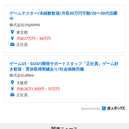
ゲームテスター/未経験歓迎/月収30万円可能/20〜30代活躍
中
株式会社SNJAPAN
東京都
月給27万円～34万円
正社員
ゲームUI・GUIの開発サポートスタッフ「正社員」ゲーム好
き歓迎・育休取得実績あり/社会保険完備
株式会社alBee
大阪府
月給26万1,600円～55万円
正社員
Sponsored by
関連ニュース