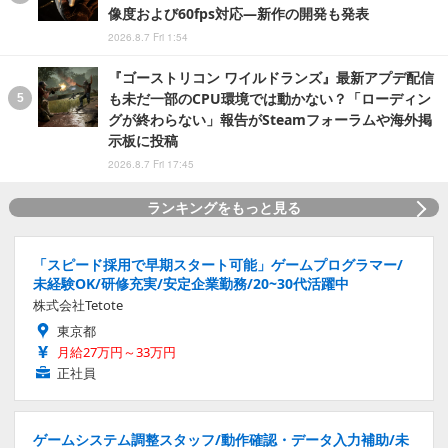
像度および60fps対応―新作の開発も発表
2026.8.7 Fri 1:54
『ゴーストリコン ワイルドランズ』最新アプデ配信
も未だ一部のCPU環境では動かない？「ローディン
グが終わらない」報告がSteamフォーラムや海外掲
示板に投稿
2026.8.7 Fri 17:45
ランキングをもっと見る
「スピード採用で早期スタート可能」ゲームプログラマー/
未経験OK/研修充実/安定企業勤務/20~30代活躍中
株式会社Tetote
東京都
月給27万円～33万円
正社員
ゲームシステム調整スタッフ/動作確認・データ入力補助/未