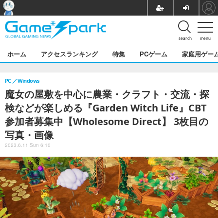
search
menu
ホーム
アクセスランキング
特集
PCゲーム
家庭用ゲー
PC
Windows
魔女の屋敷を中心に農業・クラフト・交流・探
検などが楽しめる『Garden Witch Life』CBT
参加者募集中【Wholesome Direct】 3枚目の
写真・画像
2023.6.11 Sun 6:10