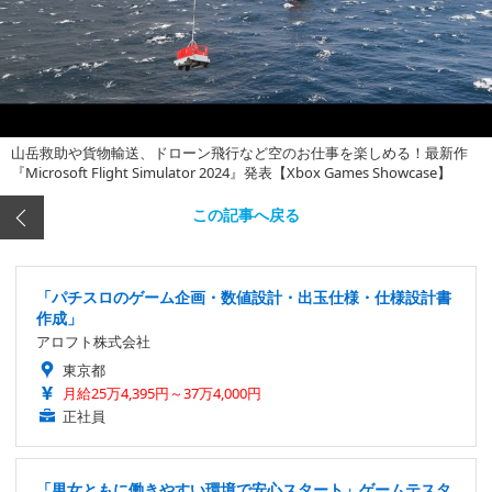
山岳救助や貨物輸送、ドローン飛行など空のお仕事を楽しめる！最新作
『Microsoft Flight Simulator 2024』発表【Xbox Games Showcase】
この記事へ戻る
「パチスロのゲーム企画・数値設計・出玉仕様・仕様設計書
作成」
アロフト株式会社
東京都
月給25万4,395円～37万4,000円
正社員
「男女ともに働きやすい環境で安心スタート」ゲームテスタ