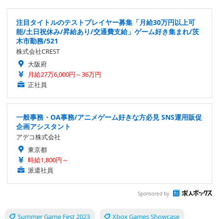
注目タイトルのテストプレイヤー募集「月給30万円以上可
能/土日祝休み/昇給あり/交通費支給」ゲーム好き集まれ/茨
木市勤務/521
株式会社CREST
大阪府
月給27万6,000円～36万円
正社員
一般事務・OA事務/アニメゲーム好きな方必見 SNS運用販促
企画アシスタント
アデコ株式会社
東京都
時給1,800円～
派遣社員
Sponsored by
Summer Game Fest 2023
Xbox Games Showcase