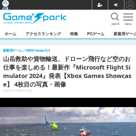
search
menu
ホーム
アクセスランキング
特集
PCゲーム
家庭用ゲー
家庭用ゲーム
XBOX Series X|S
山岳救助や貨物輸送、ドローン飛行など空のお
仕事を楽しめる！最新作『Microsoft Flight Si
mulator 2024』発表【Xbox Games Showcas
e】 4枚目の写真・画像
2023.6.12 Mon 2:34