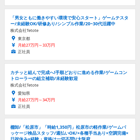
「男女ともに働きやすい環境で安心スタート」ゲームテスタ
ー/未経験OK/研修あり/シンプル作業/20~30代活躍中
株式会社Tetote
東京都
月給27万円～33万円
正社員
カチッと組んで完成へ!手順どおりに進める作業/ゲームコン
トローラーの組立補助/未経験歓迎
株式会社Tetote
愛知県
月給27万円～34万円
正社員
棚卸/「松原市」「時給1,350円」松原市の軽作業/ゲームパ
ッケージ検品スタッフ/週払いOK/×各種手当あり×空調完備×
日祝休み×経験・資格は一切不問!/大阪府