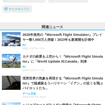
マイクロソフト
関連ニュース
2020年発売の『Microsoft Flight Simulator』プレイ
ヤー数1,000万人突破！2023年も新展開を計画中
PC
2022.12.8 Thu 7:00
カナダの絶景を上空から！『Microsoft Flight Simula
tor』に「World Update XI:Canada」到来
PC
2022.9.30 Fri 11:12
現実世界の気象を再現する『Microsoft Flight Simula
tor』で猛威振るうハリケーン「イアン」の近くを飛ぶ
パイロットたち…
ゲーム文化
2022.9.29 Thu 16:43
ヘリコプターとグライダー登場の『Microsoft Flight