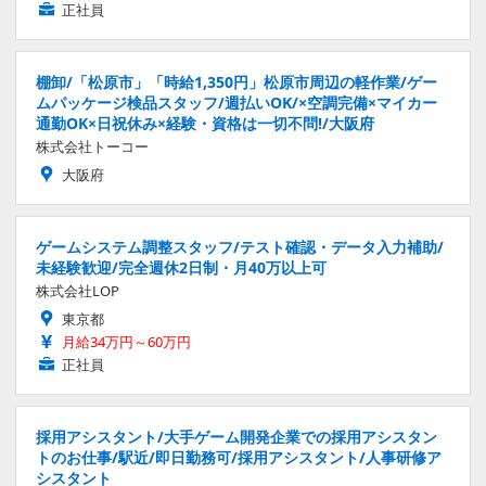
正社員
棚卸/「松原市」「時給1,350円」松原市周辺の軽作業/ゲー
ムパッケージ検品スタッフ/週払いOK/×空調完備×マイカー
通勤OK×日祝休み×経験・資格は一切不問!/大阪府
株式会社トーコー
大阪府
ゲームシステム調整スタッフ/テスト確認・データ入力補助/
未経験歓迎/完全週休2日制・月40万以上可
株式会社LOP
東京都
月給34万円～60万円
正社員
採用アシスタント/大手ゲーム開発企業での採用アシスタン
トのお仕事/駅近/即日勤務可/採用アシスタント/人事研修ア
シスタント