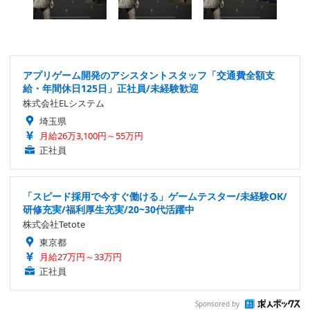
アプリゲーム開発のアシスタントスタッフ「交通費全額支
給・年間休日125日」正社員/未経験歓迎
株式会社ELシステム
埼玉県
月給26万3,100円～55万円
正社員
「スピード採用で今すぐ働ける」ゲームテスター/未経験OK/
研修充実/福利厚生充実/20~30代活躍中
株式会社Tetote
東京都
月給27万円～33万円
正社員
Sponsored by