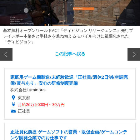
基本無料オープンワールドACT『ディビジョン リサージェンス』先行プ
レイレポ―本格さと手軽さを兼ね備えるモバイル向けに最適化された
『ディビジョン』
この記事へ戻る
家庭用ゲーム機製造/未経験歓迎「正社員/週休2日制/空調完
備/賞与あり」安心の研修制度完備
株式会社Luminous
東京都
月給26万5,000円～30万円
正社員
正社員化前提 ゲームソフトの営業・販促企画/ゲームコンテ
ンツ開発企業でのお仕事です