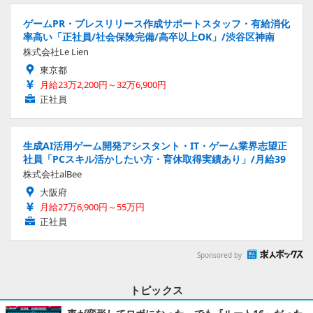
ゲームPR・プレスリリース作成サポートスタッフ・有給消化
率高い「正社員/社会保険完備/高卒以上OK」/渋谷区神南
株式会社Le Lien
東京都
月給23万2,200円～32万6,900円
正社員
生成AI活用ゲーム開発アシスタント・IT・ゲーム業界志望正
社員「PCスキル活かしたい方・育休取得実績あり」/月給39
株式会社alBee
大阪府
月給27万6,900円～55万円
正社員
Sponsored by
トピックス