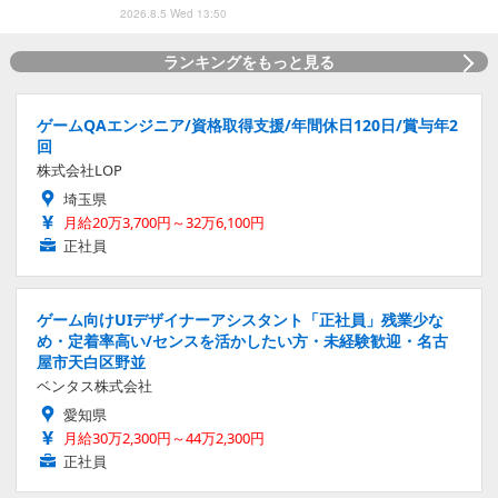
2026.8.5 Wed 13:50
ランキングをもっと見る
ゲームQAエンジニア/資格取得支援/年間休日120日/賞与年2
回
株式会社LOP
埼玉県
月給20万3,700円～32万6,100円
正社員
ゲーム向けUIデザイナーアシスタント「正社員」残業少な
め・定着率高い/センスを活かしたい方・未経験歓迎・名古
屋市天白区野並
ベンタス株式会社
愛知県
月給30万2,300円～44万2,300円
正社員