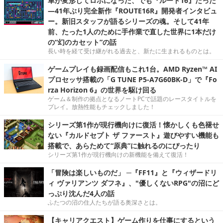
車が変形してロボになった、でも『ルート16』だった
―41年ぶり完全新作『ROUTE16R』開発者インタビュ
ー。新旧スタッフが語るシリーズの魂。そして41年
前、たった1人のために手作業で直した世界に1本だけ
の“幻のカセット”の話
長い時を経て受け継がれる過去と、新たに生まれるものとは。
ゲームプレイも録画配信もこれ1台。AMD Ryzen™ AI
プロセッサ搭載の「G TUNE P5-A7G60BK-D」で『Fo
rza Horizon 6』の世界を駆け回る
ゲーム＆制作の拠点となるノートPCで話題のレースタイトルを
プレイ。放熱性能もチェックしました！
シリーズ第1作が現行機向けに復活！懐かしくも色褪せ
ない『カルドセプト ザ ファースト』遊びやすい機能も
搭載で、あらためて“原典”に触れるのにぴったり
シリーズ第1作が現行機向けの新機能を備えて復活！
「冒険は楽しいものだ」 ─『FF11』と『ウィザードリ
ィ ヴァリアンツ ダフネ』、"優しくないRPG"の沼にど
っぷり沈んだ4人の話
ふたつの沼の住人たちが語る奥深さとは。
【キャリアクエスト】ゲーム作りを仕事にするという