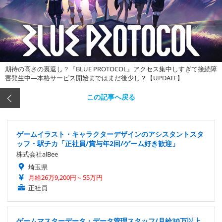
期待の高さの裏返し？『BLUE PROTOCOL』アクセス集中しすぎて接続障
害発生中―本格サービス開始まではまだ後少し？【UPDATE】
この記事へ戻る
ゲームイラスト・キャラクターデザインのアシスタントスタ
ッフ・駅チカ「正社員/賞与年2回/ゲーム好き歓迎」
株式会社alBee
埼玉県
月給26万9,200円～55万円
正社員
ゲームマスターデータ・データ管理スタッフ/月給30万以上