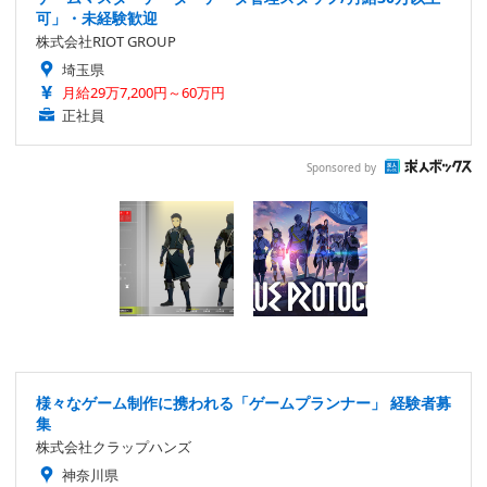
可」・未経験歓迎
株式会社RIOT GROUP
埼玉県
月給29万7,200円～60万円
正社員
Sponsored by
様々なゲーム制作に携われる「ゲームプランナー」 経験者募
集
株式会社クラップハンズ
神奈川県