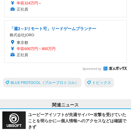
年収324万円～
正社員
「週2～3リモート可」リードゲームプランナー
株式会社JORO
東京都
年収600万円～800万円
正社員
Sponsored by
BLUE PROTOCOL（ブループロトコル）
トピックス
関連ニュース
ユービーアイソフトが先週サイバー攻撃を受けていた
ことを明らかに―個人情報へのアクセスなどは確認で
きず