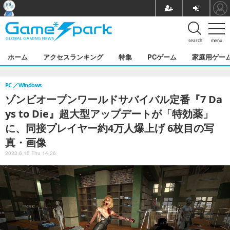
search
menu
ホーム
アクセスランキング
特集
PCゲーム
家庭用ゲー
PC
Windows
ゾンビオープンワールドサバイバル定番『7 Da
ys to Die』超大型アップデートが「特効薬」
に、同接プレイヤー約4万人爆上げ 6枚目の写
真・画像
2023.6.15 Thu 14:26