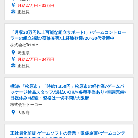
月給27万円～33万円
正社員
「月収30万円以上可能な組立サポート!」/ゲームコントロー
ラーの組立補助/研修充実/未経験歓迎/20~30代活躍中
株式会社Tetote
埼玉県
月給27万円～34万円
正社員
棚卸/「松原市」「時給1,350円」松原市の軽作業/ゲームパ
ッケージ検品スタッフ/週払いOK/×各種手当あり×空調完備×
日祝休み×経験・資格は一切不問!/大阪府
株式会社トーコー
大阪府
正社員化前提 ゲームソフトの営業・販促企画/ゲームコンテ