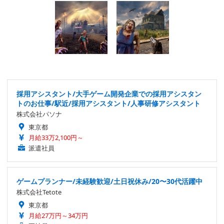
採用アシスタント/大手ゲーム開発企業での採用アシスタン
トのお仕事/駅近/採用アシスタント/人事研修アシスタント
株式会社パソナ
東京都
月給33万2,100円～
派遣社員
ゲームプランナー/未経験歓迎/土日祝休み/20〜30代活躍中
株式会社Tetote
東京都
月給27万円～34万円