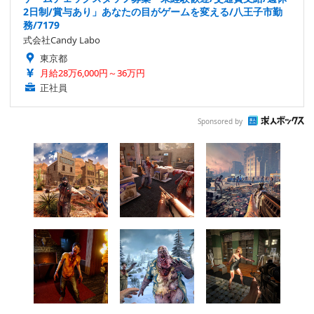
2日制/賞与あり」あなたの目がゲームを変える/八王子市勤
務/7179
式会社Candy Labo
東京都
月給28万6,000円～36万円
正社員
Sponsored by