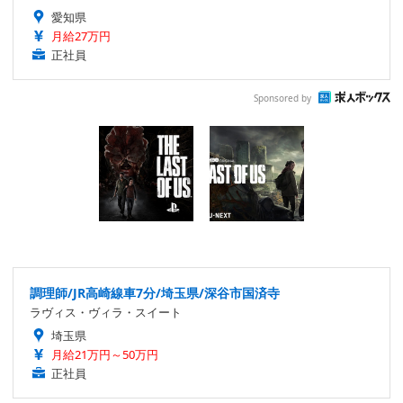
愛知県
月給27万円
正社員
Sponsored by
調理師/JR高崎線車7分/埼玉県/深谷市国済寺
ラヴィス・ヴィラ・スイート
埼玉県
月給21万円～50万円
正社員