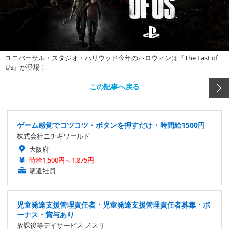
ユニバーサル・スタジオ・ハリウッド今年のハロウィンは『The Last of
Us』が登場！
この記事へ戻る
ゲーム感覚でコツコツ・ボタンを押すだけ・時間給1500円
株式会社ニチギワールド
大阪府
時給1,500円～1,875円
派遣社員
児童発達支援管理責任者・児童発達支援管理責任者募集・ボ
ーナス・賞与あり
放課後等デイサービス ノスリ