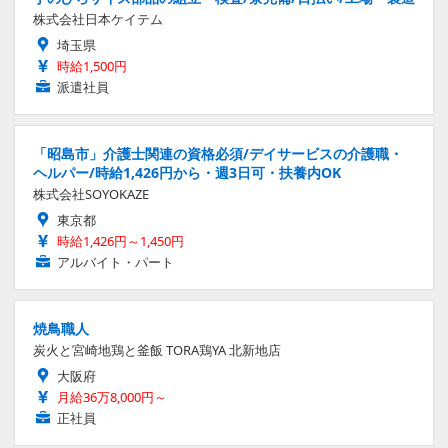
株式会社日本ケイテム
埼玉県
時給1,500円
派遣社員
「昭島市」介護士関連の資格必須/デイサービスの介護職・
ヘルパー/時給1,426円から・週3日可・扶養内OK
株式会社SOYOKAZE
東京都
時給1,426円～1,450円
アルバイト・パート
焼鳥職人
炭火と宮崎地鶏と釜飯 TORA鶏YA 北新地店
大阪府
月給36万8,000円～
正社員