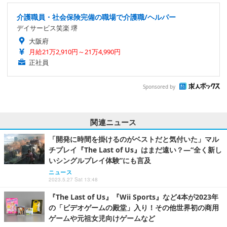
介護職員・社会保険完備の職場で介護職/ヘルパー
デイサービス笑楽 堺
大阪府
月給21万2,910円～21万4,990円
正社員
Sponsored by
関連ニュース
「開発に時間を掛けるのがベストだと気付いた」マル
チプレイ『The Last of Us』はまだ遠い？―“全く新し
いシングルプレイ体験”にも言及
ニュース
2023.5.27 Sat 13:48
『The Last of Us』『Wii Sports』など4本が2023年
の「ビデオゲームの殿堂」入り！その他世界初の商用
ゲームや元祖女児向けゲームなど