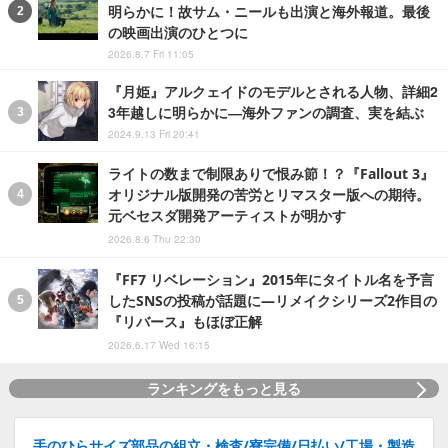
明らかに！故サム・ニールも出演と海外報道。最後
の映画出演のひとつに
2026.8.7 Fri 11:05
『月姫』アルクェイドのモデルとされる人物、詳細2
3年越しに明らかに―海外ファンの調査、実を結ぶ
2024.9.13 Fri 20:41
ライトの数まで制限ありで恨み節！？『Fallout 3』
オリジナル版開発の苦労とリマスター版への期待。
元ベセスダ開発アーティストが明かす
2026.8.6 Thu 22:30
『FF7 リベレーション』2015年にタイトル名を予言
したSNSの投稿が話題に―リメイクシリーズ2作目の
『リバース』もほぼ正解
2026.6.17 Wed 16:15
ランキングをもっと見る
手のひらサイズ部品の組立・検査/寮完備/日払い/工場・製造