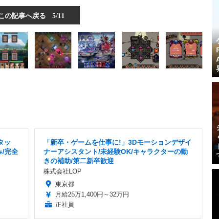
この記事へ戻る
5/11
タッ
「新卒・ゲームを仕事に!」3Dモーションデザイ
み/完全
ナーアシスタント/未経験OK/キャラクターの動
きの補助/第二新卒歓迎
株式会社LOP
東京都
月給25万1,400円～32万円
正社員