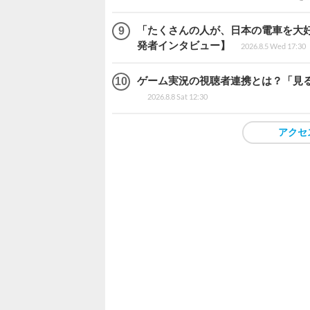
「たくさんの人が、日本の電車を大好
発者インタビュー】
2026.8.5 Wed 17:30
ゲーム実況の視聴者連携とは？「見るだ
2026.8.8 Sat 12:30
アクセ