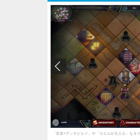
「音楽×デッキビルド」や「カエルが主人公」なタ