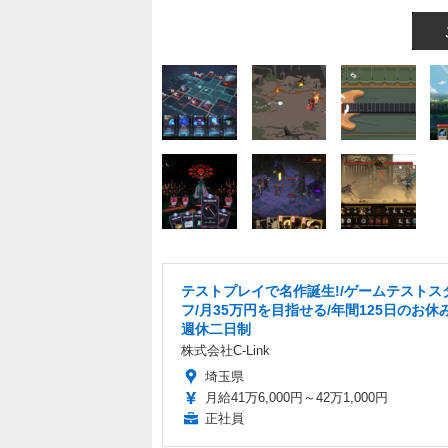
テストプレイで名作誕生!/ゲームテストス
フ/月35万円を目指せる/年間125日のお休
週休二日制
株式会社C-Link
埼玉県
月給41万6,000円～42万1,000円
正社員