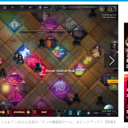
イトルも？これから注目の「デッキ構築型ゲーム」をピックアップ！【特集】