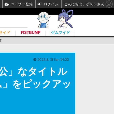
ユーザー登録
ログイン
こんにちは、ゲストさん
サイド
FISTBUMP
ゲムマイド
答
2023.6.18 Sun 14:00
公」なタイトル
ム」をピックアッ