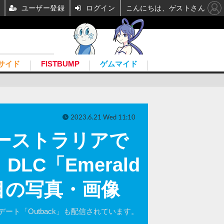
ユーザー登録
ログイン
こんにちは、ゲストさん
サイド
FISTBUMP
ゲムマイド
2023.6.21 Wed 11:10
新天地オーストラリアで
C「Emerald
1枚目の写真・画像
ト「Outback」も配信されています。