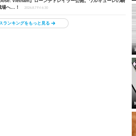
t Loose: Vietnam』ローンチトレイラー公開。ワルキューレの騎
戦場へ…！
2026.8.7 Fri 6:30
スランキングをもっと見る