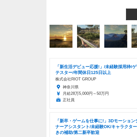
「新生活デビュー応援!」/未経験採用枠/
テスター/年間休日125日以上
株式会社RIOT GROUP
神奈川県
月給28万5,000円～50万円
正社員
「新卒・ゲームを仕事に!」3Dモーション
ナーアシスタント/未経験OK/キャラクタ
きの補助/第二新卒歓迎