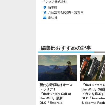
ベンタス株式会社
埼玉県
月給25万4,900円～32万円
正社員
編集部おすすめの記事
新たな狩猟地はオース
『theHunter: Ca
トラリア！
the Wild』3
『theHunter: Call of
ドガンを追加す
the Wild』最新
DLC「Assorte
DLC「Emerald
Sidearms Pa