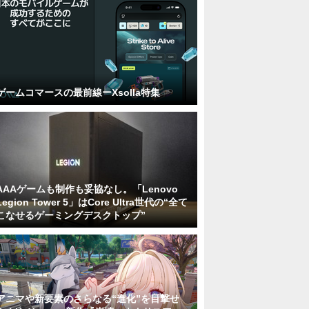
ゲームコマースの最前線ーXsolla特集
AAAゲームも制作も妥協なし。「Lenovo
Legion Tower 5」はCore Ultra世代の“全て
こなせるゲーミングデスクトップ”
アニマや新要素のさらなる“進化”を目撃せ