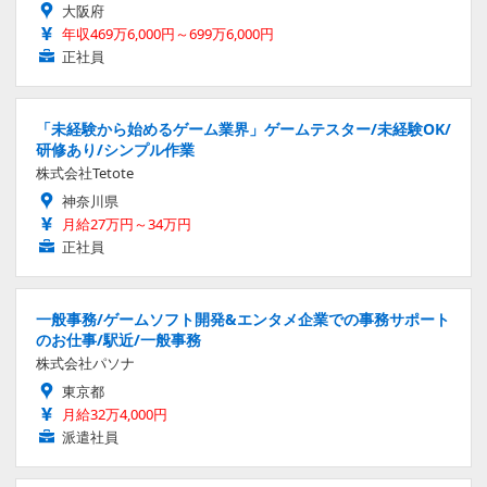
大阪府
年収469万6,000円～699万6,000円
正社員
「未経験から始めるゲーム業界」ゲームテスター/未経験OK/
研修あり/シンプル作業
株式会社Tetote
神奈川県
月給27万円～34万円
正社員
一般事務/ゲームソフト開発&エンタメ企業での事務サポート
のお仕事/駅近/一般事務
株式会社パソナ
東京都
月給32万4,000円
派遣社員