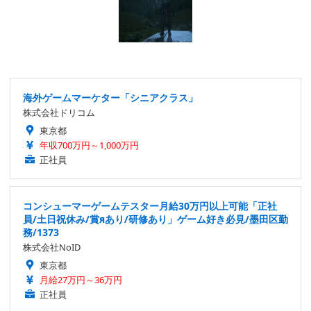
海外ゲームマーケター「シニアクラス」
株式会社ドリコム
東京都
年収700万円～1,000万円
正社員
コンシューマーゲームテスター月給30万円以上可能「正社
員/土日祝休み/賞яあり/研修あり」ゲーム好き必見/墨田区勤
務/1373
株式会社NoID
東京都
月給27万円～36万円
正社員