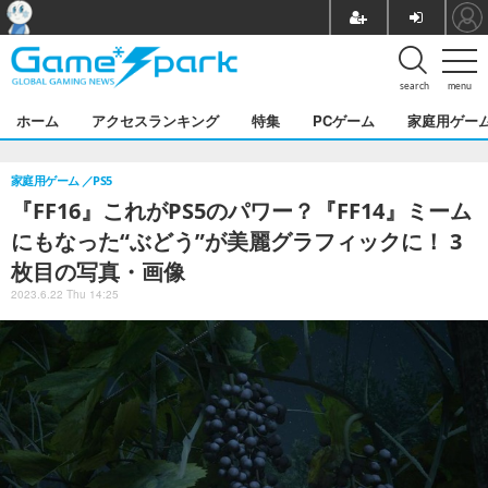
search
menu
ホーム
アクセスランキング
特集
PCゲーム
家庭用ゲー
家庭用ゲーム
PS5
『FF16』これがPS5のパワー？『FF14』ミーム
にもなった“ぶどう”が美麗グラフィックに！ 3
枚目の写真・画像
2023.6.22 Thu 14:25