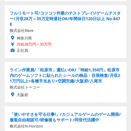
フルリモート可/コツコツ作業のテストプレイ!/ゲームテスタ
ー/月収28万～35万定時退社OK/年間休日120日以上 No.847
8
株式会社Reve
神奈川県
月給28万円～35万円
正社員
ライン作業員/「松原市」週払いOK/「時給1,350円」松原市
内のゲームソフトに貼られたシールの検品・目視検査/月収2
1万円以上×各種手当あり×空調完備/大阪府/八尾市
株式会社トーコー
大阪府
「使いやすさを守る仕事!」/カジュアルゲームのゲーム開発/
服装自由相談可/研修後もサポート/同世代活躍中
株式会社N-Horizon