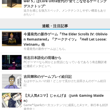
wer 5」はCore Ultra世代の“全てこなせるゲーミング
デスクトップ”
迫力を感じる強力スペック。メンテナンスしやすい構造もあり
がたい！
連載・注目記事
今週発売の新作ゲーム『The Elder Scrolls IV: Oblivio
n Remastered』『アークナイツ』『Hell Let Loose:
Vietnam』他
今週発売の新作ゲームはこちら。
有志日本語化の現場から
PCゲーマーなら何かとお世話になっているであろう有志翻訳者
に連続インタビュー。
吉田輝和のゲームプレイ絵日記
もはやゲムスパの顔！どこかで見かけた吉田さんのゲーム絵日
記
【大人気4コマ】じゃんげま（Junk Gaming Maide
n）
Game*Sparkの一大コンテンツに成長した4コマ。単行本も好評
発売中！