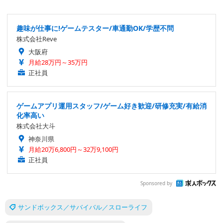
趣味が仕事に!ゲームテスター/車通勤OK/学歴不問
株式会社Reve
大阪府
月給28万円～35万円
正社員
ゲームアプリ運用スタッフ/ゲーム好き歓迎/研修充実/有給消
化率高い
株式会社大斗
神奈川県
月給20万6,800円～32万9,100円
正社員
Sponsored by
サンドボックス／サバイバル／スローライフ