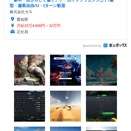
型・服装自由/U・Iターン歓迎
株式会社大斗
愛知県
月給25万4,600円～32万円
正社員
Sponsored by