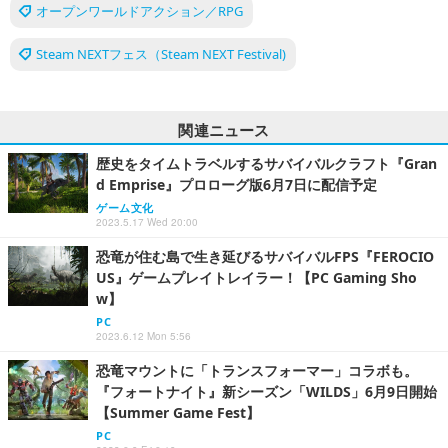
オープンワールドアクション／RPG
Steam NEXTフェス（Steam NEXT Festival)
関連ニュース
歴史をタイムトラベルするサバイバルクラフト『Gran
d Emprise』プロローグ版6月7日に配信予定
ゲーム文化
2023.5.17 Wed 20:00
恐竜が住む島で生き延びるサバイバルFPS『FEROCIO
US』ゲームプレイトレイラー！【PC Gaming Sho
w】
PC
2023.6.12 Mon 5:56
恐竜マウントに「トランスフォーマー」コラボも。
『フォートナイト』新シーズン「WILDS」6月9日開始
【Summer Game Fest】
PC