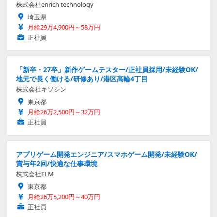
株式会社enrich technology
埼玉県
月給29万4,900円～58万円
正社員
「新卒・27卒」新作ゲームテスター/正社員採用/未経験OK/
地元で長く働ける/研修あり/港区高輪4丁目
株式会社キソシン
東京都
月給26万2,500円～32万円
正社員
アプリゲーム開発エンジニア/スマホゲーム開発/未経験OK/
賞与年2回/快適な仕事環境
株式会社ELM
東京都
月給26万5,200円～40万円
正社員