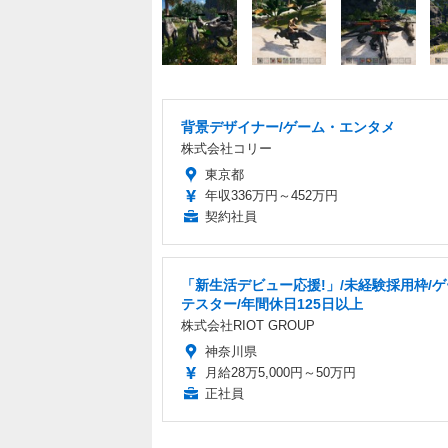
背景デザイナー/ゲーム・エンタメ
株式会社コリー
東京都
年収336万円～452万円
契約社員
「新生活デビュー応援!」/未経験採用枠/
テスター/年間休日125日以上
株式会社RIOT GROUP
神奈川県
月給28万5,000円～50万円
正社員