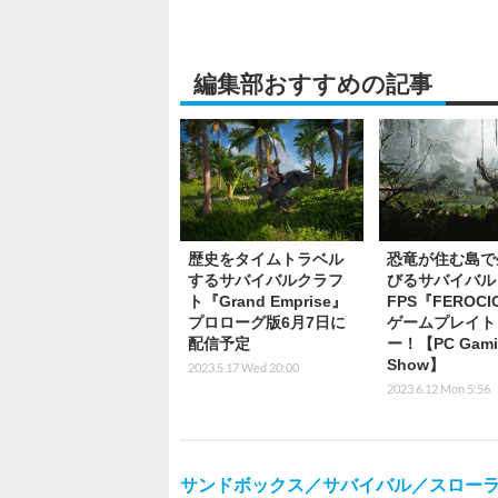
編集部おすすめの記事
歴史をタイムトラベル
恐竜が住む島で
するサバイバルクラフ
びるサバイバル
ト『Grand Emprise』
FPS『FEROCI
プロローグ版6月7日に
ゲームプレイト
配信予定
ー！【PC Gami
Show】
2023.5.17 Wed 20:00
2023.6.12 Mon 5:56
サンドボックス／サバイバル／スロー