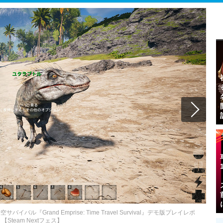
Grand Emprise: Time Travel Survival』デモ版プレイレポ
【Steam Nextフェス】