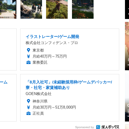
イラストレーター/ゲーム開発
株式会社コンフィデンス・プロ
東京都
月給40万円～75万円
業務委託
ゲーム
「8月入社可」/未経験採用枠/ゲームデバッカー/
寮・社宅・家賃補助あり
GOEN株式会社
神奈川県
月給30万円～51万8,000円
正社員
Sponsored by