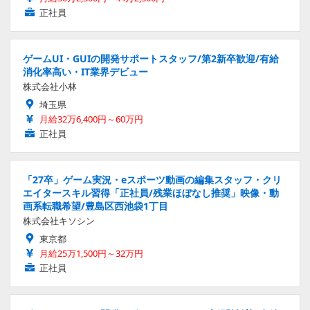
正社員
ゲームUI・GUIの開発サポートスタッフ/第2新卒歓迎/有給
消化率高い・IT業界デビュー
株式会社小林
埼玉県
月給32万6,400円～60万円
正社員
「27卒」ゲーム実況・eスポーツ動画の編集スタッフ・クリ
エイタースキル習得「正社員/残業ほぼなし推奨」映像・動
画系転職希望/豊島区西池袋1丁目
株式会社キソシン
東京都
月給25万1,500円～32万円
正社員