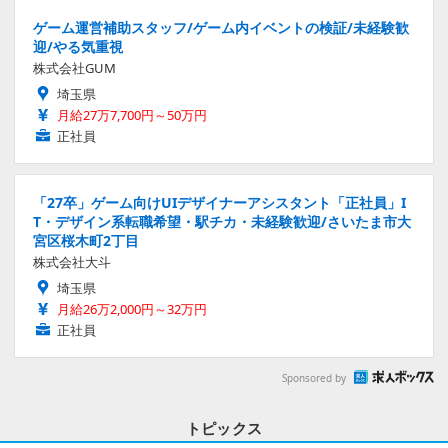
ゲーム運営補助スタッフ/ゲーム内イベントの検証/未経験歓
迎/やる気重視
株式会社GUM
埼玉県
月給27万7,700円～50万円
正社員
「27卒」ゲーム向けUIデザイナーアシスタント「正社員」I
T・デザイン系転職希望・駅チカ・未経験歓迎/さいたま市大
宮区桜木町2丁目
株式会社大斗
埼玉県
月給26万2,000円～32万円
正社員
Sponsored by
トピックス