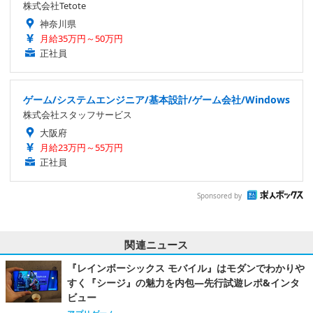
株式会社Tetote
神奈川県
月給35万円～50万円
正社員
ゲーム/システムエンジニア/基本設計/ゲーム会社/Windows
株式会社スタッフサービス
大阪府
月給23万円～55万円
正社員
Sponsored by
関連ニュース
『レインボーシックス モバイル』はモダンでわかりや
すく『シージ』の魅力を内包―先行試遊レポ&インタ
ビュー