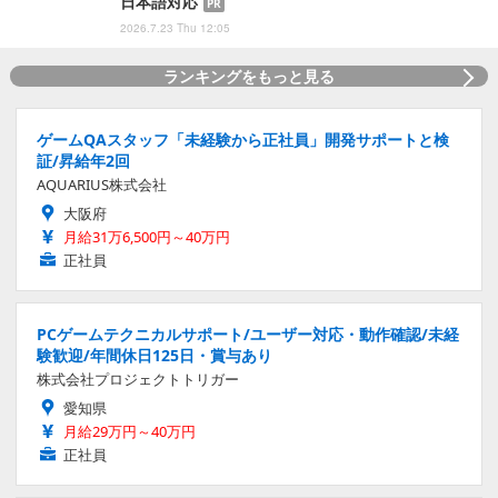
日本語対応
PR
2026.7.23 Thu 12:05
ランキングをもっと見る
ゲームQAスタッフ「未経験から正社員」開発サポートと検
証/昇給年2回
AQUARIUS株式会社
大阪府
月給31万6,500円～40万円
正社員
PCゲームテクニカルサポート/ユーザー対応・動作確認/未経
験歓迎/年間休日125日・賞与あり
株式会社プロジェクトトリガー
愛知県
月給29万円～40万円
正社員