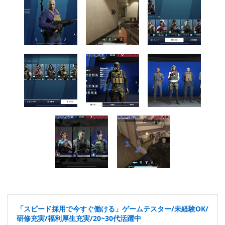
「スピード採用で今すぐ働ける」ゲームテスター/未経験OK/
研修充実/福利厚生充実/20~30代活躍中