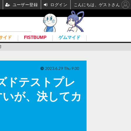
ユーザー登録
ログイン
こんにちは、ゲストさん
サイド
FISTBUMP
ゲムマイド
答
2023.6.29 Thu 9:30
ズドテストプレ
すいが、決してカ