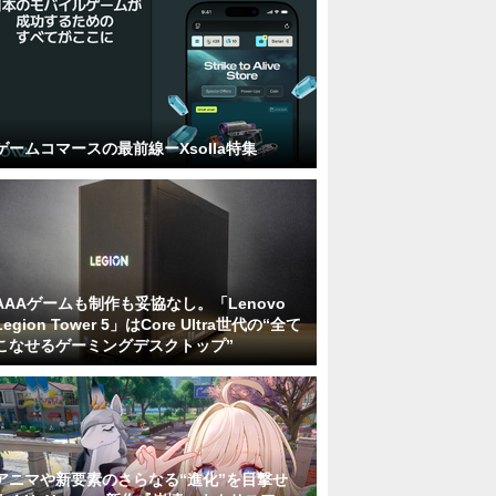
ゲームコマースの最前線ーXsolla特集
AAAゲームも制作も妥協なし。「Lenovo
Legion Tower 5」はCore Ultra世代の“全て
こなせるゲーミングデスクトップ”
アニマや新要素のさらなる“進化”を目撃せ