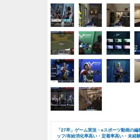
「27卒」ゲーム実況・eスポーツ動画の編
ッフ/有給消化率高い・定着率高い・未経験