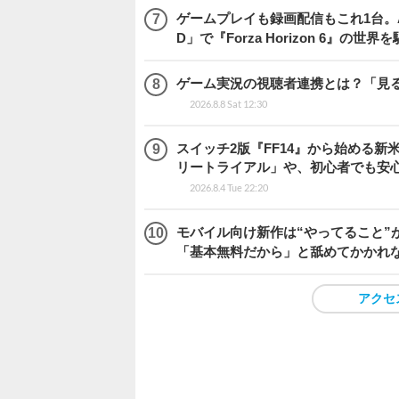
ゲームプレイも録画配信もこれ1台。AMD 
D」で『Forza Horizon 6』の世界
ゲーム実況の視聴者連携とは？「見るだ
2026.8.8 Sat 12:30
スイッチ2版『FF14』から始める新
リートライアル」や、初心者でも安
2026.8.4 Tue 22:20
モバイル向け新作は“やってること”が
「基本無料だから」と舐めてかかれ
アクセ