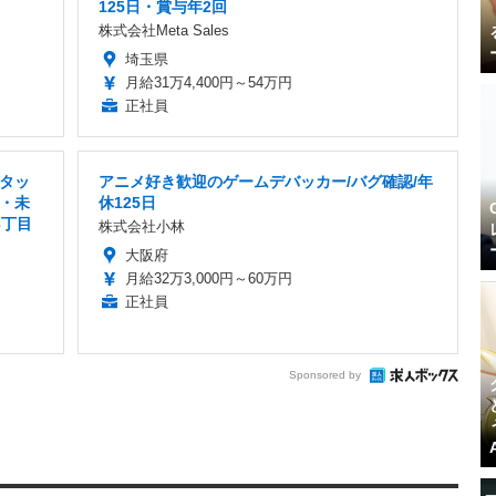
125日・賞与年2回
株式会社Meta Sales
埼玉県
月給31万4,400円～54万円
正社員
タッ
アニメ好き歓迎のゲームデバッカー/バグ確認/年
・未
休125日
3丁目
株式会社小林
大阪府
月給32万3,000円～60万円
正社員
Sponsored by