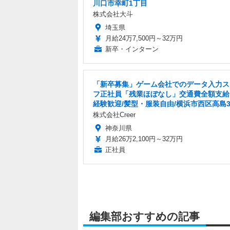
川口市幸町1丁目
株式会社大斗
埼玉県
月給24万7,500円～32万円
新卒・インターン
「新卒募集」ゲーム会社でのデータ入力ス
フ正社員「残業ほぼなし」交通費全額支給
経験歓迎/髪型・服装自由/横浜市西区高島
株式会社Creer
神奈川県
月給26万2,100円～32万円
正社員
編集部おすすめの記事