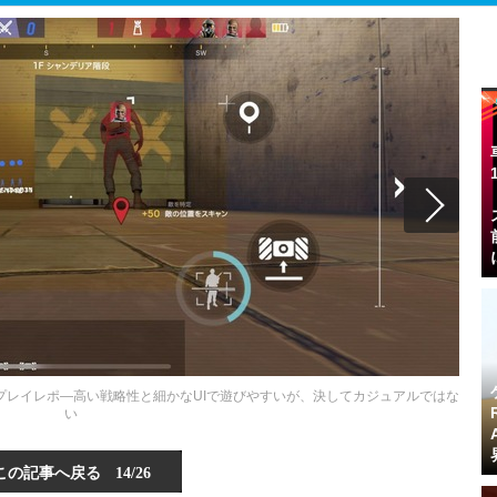
プレイレポ―高い戦略性と細かなUIで遊びやすいが、決してカジュアルではな
い
この記事へ戻る
14/26