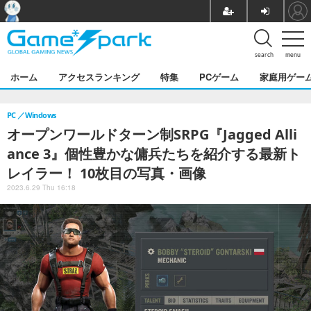
search
menu
ホーム
アクセスランキング
特集
PCゲーム
家庭用ゲー
PC
Windows
オープンワールドターン制SRPG『Jagged Alli
ance 3』個性豊かな傭兵たちを紹介する最新ト
レイラー！ 10枚目の写真・画像
2023.6.29 Thu 16:18