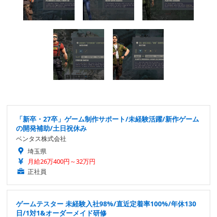
「新卒・27卒」ゲーム制作サポート/未経験活躍/新作ゲーム
の開発補助/土日祝休み
ベンタス株式会社
埼玉県
月給26万400円～32万円
正社員
ゲームテスター 未経験入社98%/直近定着率100%/年休130
日/1対1&オーダーメイド研修