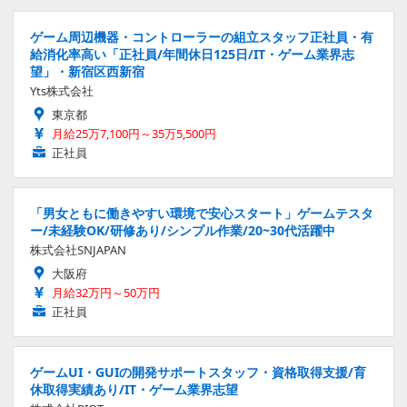
ゲーム周辺機器・コントローラーの組立スタッフ正社員・有
給消化率高い「正社員/年間休日125日/IT・ゲーム業界志
望」・新宿区西新宿
Yts株式会社
東京都
月給25万7,100円～35万5,500円
正社員
「男女ともに働きやすい環境で安心スタート」ゲームテスタ
ー/未経験OK/研修あり/シンプル作業/20~30代活躍中
株式会社SNJAPAN
大阪府
月給32万円～50万円
正社員
ゲームUI・GUIの開発サポートスタッフ・資格取得支援/育
休取得実績あり/IT・ゲーム業界志望