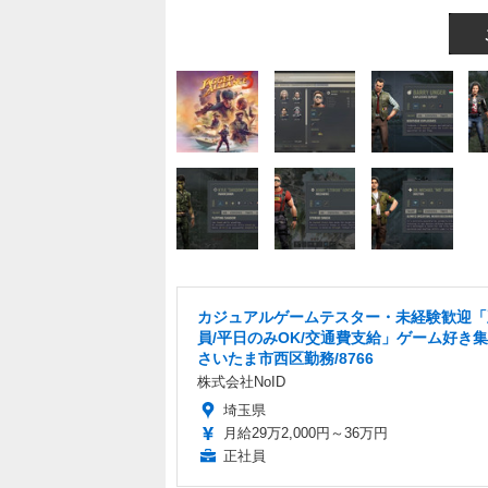
カジュアルゲームテスター・未経験歓迎「
員/平日のみOK/交通費支給」ゲーム好き集
さいたま市西区勤務/8766
株式会社NoID
埼玉県
月給29万2,000円～36万円
正社員