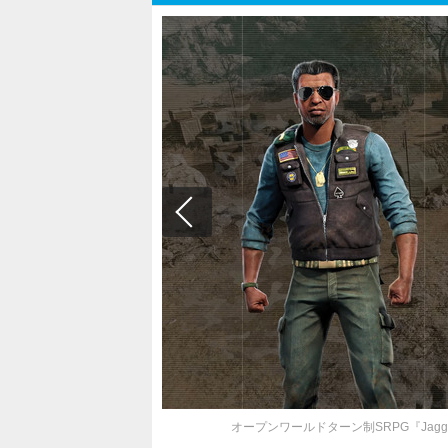
オープンワールドターン制SRPG『Jagge