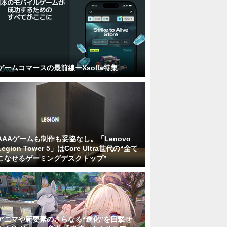
ゲームコマースの最前線ーXsolla特集
AAAゲームも制作も妥協なし。「Lenovo
Legion Tower 5」はCore Ultra世代の“全て
こなせるゲーミングデスクトップ”
アニマや新要素のさらなる“進化”を目撃せ