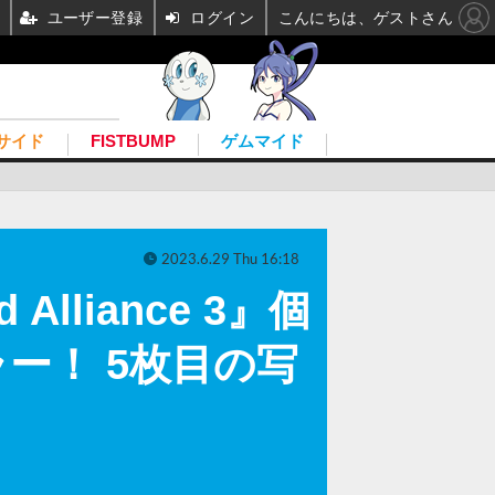
ユーザー登録
ログイン
こんにちは、ゲストさん
サイド
FISTBUMP
ゲムマイド
2023.6.29 Thu 16:18
lliance 3』個
ー！ 5枚目の写