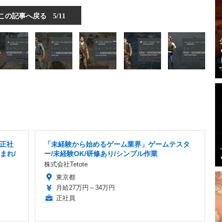
この記事へ戻る
5/11
正社
「未経験から始めるゲーム業界」ゲームテスタ
まれ/
ー/未経験OK/研修あり/シンプル作業
株式会社Tetote
東京都
月給27万円～34万円
正社員