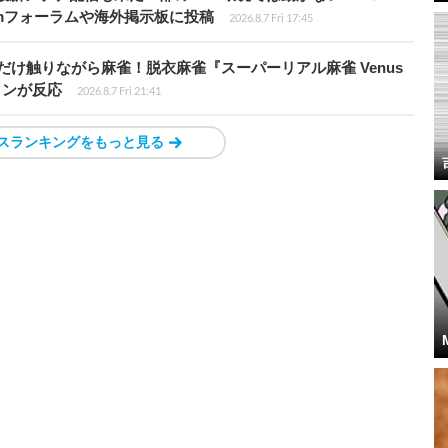
amフォーラムや海外掲示板に投稿
2026.8.7 Fri 17:45
だけ触りながら麻雀！脱衣麻雀『スーパーリアル麻雀 Venus
インが反応
2026.8.7 Fri 21:41
スランキングをもっと見る