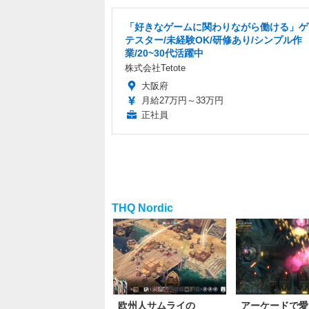
「好きなゲームに関わりながら働ける」ゲ
テスター/未経験OK/研修あり/シンプル作
業/20~30代活躍中
株式会社Tetote
大阪府
月給27万円～33万円
正社員
THQ Nordic
欧州人サムライの
アーケードで愛