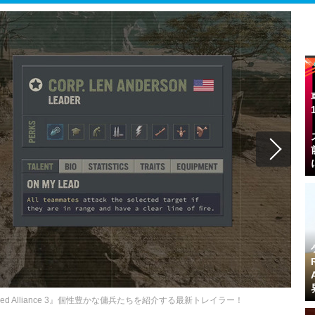
d Alliance 3』個性豊かな傭兵たちを紹介する最新トレイラー！