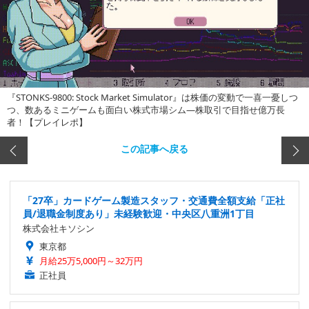
『STONKS-9800: Stock Market Simulator』は株価の変動で一喜一憂しつ
つ、数あるミニゲームも面白い株式市場シム―株取引で目指せ億万長
者！【プレイレポ】
この記事へ戻る
「27卒」カードゲーム製造スタッフ・交通費全額支給「正社
員/退職金制度あり」未経験歓迎・中央区八重洲1丁目
株式会社キソシン
東京都
月給25万5,000円～32万円
正社員