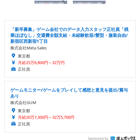
「新卒募集」ゲーム会社でのデータ入力スタッフ正社員「残
業ほぼなし」交通費全額支給・未経験歓迎/髪型・服装自由/
新宿区西新宿1丁目
株式会社Meta Sales
東京都
月給25万6,800円～32万円
正社員
ゲームモニター/ゲームをプレイして感想と意見を提出/賞与
あり
株式会社GUM
東京都
月給20万7,300円～32万5,700円
正社員
Sponsored by