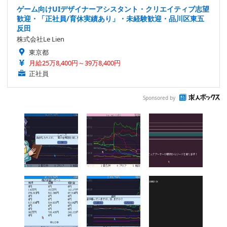
ゲーム向けUIデザイナーアシスタント・クリエイティブ志望
歓迎・「正社員/育休実績あり」・未経験歓迎・品川区東五
反田
株式会社Le Lien
東京都
月給25万8,400円～39万8,400円
正社員
Sponsored by