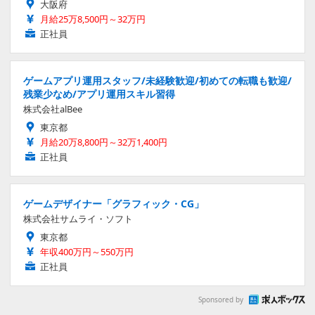
大阪府
月給25万8,500円～32万円
正社員
ゲームアプリ運用スタッフ/未経験歓迎/初めての転職も歓迎/
残業少なめ/アプリ運用スキル習得
株式会社alBee
東京都
月給20万8,800円～32万1,400円
正社員
ゲームデザイナー「グラフィック・CG」
株式会社サムライ・ソフト
東京都
年収400万円～550万円
正社員
Sponsored by