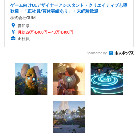
ゲーム向けUIデザイナーアシスタント・クリエイティブ志望
歓迎・「正社員/育休実績あり」・未経験歓迎
株式会社GUM
愛知県
月給29万4,400円～43万4,400円
正社員
Sponsored by