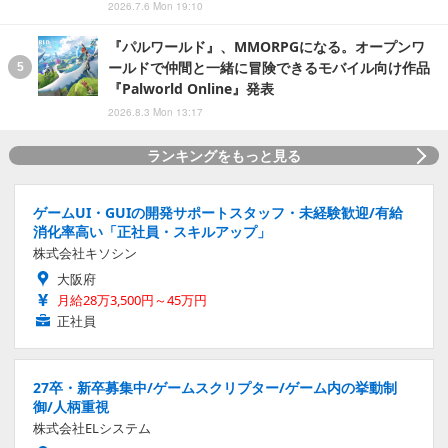
2026.7.6 Mon 19:10
『パルワールド』、MMORPGになる。オープンワ
ールドで仲間と一緒に冒険できるモバイル向け作品
『Palworld Online』発表
2026.8.3 Mon 13:17
ランキングをもっと見る
ゲームUI・GUIの開発サポートスタッフ・未経験歓迎/有給
消化率高い「正社員・スキルアップ」
株式会社キソシン
大阪府
月給28万3,500円～45万円
正社員
27卒・新卒募集中/ゲームスクリプター/ゲーム内の挙動制
御/人柄重視
株式会社ELシステム