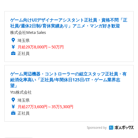
ゲーム向けUIデザイナーアシスタント正社員・資格不問「正
社員/週休2日制/育休実績あり」アニメ・マンガ好き歓迎
株式会社Meta Sales
埼玉県
月給29万8,000円～50万円
正社員
ゲーム周辺機器・コントローラーの組立スタッフ正社員・有
給消化率高い「正社員/年間休日125日/IT・ゲーム業界志
望」
Yts株式会社
埼玉県
月給27万3,600円～35万5,300円
正社員
Sponsored by