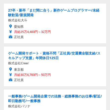
27卒・新卒「まだ間に合う」新作ゲームプログラマー/未経
験歓迎/新規開発
株式会社大斗
愛知県
月給25万4,400円～32万円
正社員
ゲーム開発サポート・資格不問「正社員/交通費全額支給/ス
キルアップ支援」年間休日125日
株式会社Creer
東京都
月給30万6,700円～50万円
正社員
一般事務/ゲーム開発企業での法務・総務事務のお仕事/駅近/
即日勤務可/一般事務
株式会社パソナ