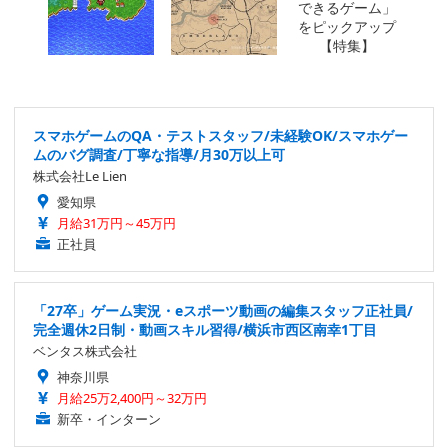
スマホゲームのQA・テストスタッフ/未経験OK/スマホゲー
ムのバグ調査/丁寧な指導/月30万以上可
株式会社Le Lien
愛知県
月給31万円～45万円
正社員
「27卒」ゲーム実況・eスポーツ動画の編集スタッフ正社員/
完全週休2日制・動画スキル習得/横浜市西区南幸1丁目
ベンタス株式会社
神奈川県
月給25万2,400円～32万円
新卒・インターン