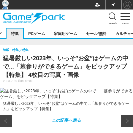
search
menu
グ
特集
PCゲーム
家庭用ゲーム
セール/無料
カルチャ
連載・特集
特集
猛暑厳しい2023年、いっそ“お盆”はゲームの中
で…「墓参りができるゲーム」をピックアップ
【特集】 4枚目の写真・画像
2023.7.30 Sun 12:00
猛暑厳しい2023年、いっそ“お盆”はゲームの中で…「墓参りができるゲー
ム」をピックアップ【特集】
この記事へ戻る