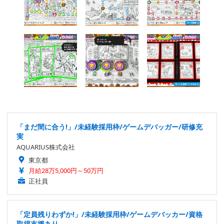
「まだ間に合う!」/未経験採用枠/ゲームデバッガー/研修充
実
AQUARIUS株式会社
東京都
月給28万5,000円～50万円
正社員
「定員残りわずか!」/未経験採用枠/ゲームデバッカー/資格
取得支援あり