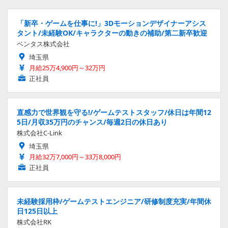
「新卒・ゲームを仕事に!」3Dモーションデザイナーアシス
タント/未経験OK/キャラクターの動きの補助/第二新卒歓迎
ベンタス株式会社
埼玉県
月給25万4,900円～32万円
正社員
直感力で世界観を守る!/ゲームテストスタッフ/休日は年間12
5日/月収35万円のチャンス/毎週2日の休日あり
株式会社C-Link
埼玉県
月給32万7,000円～33万8,000円
正社員
未経験採用枠/ゲームテストエンジニア/研修制度充実/年間休
日125日以上
株式会社RK