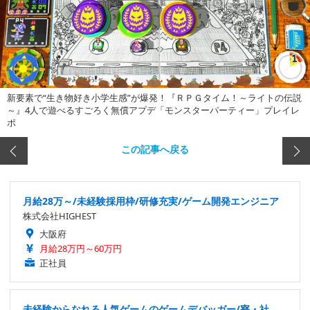
新要素で“生き物好き小学生感”が爆発！『ＲＰＧタイム！～ライトの伝説
～』4人で遊べるすごろく無償アプデ「モンスターパーティー」プレイレ
ポ
この記事へ戻る
月給28万～/未経験採用枠/研修充実/ゲーム開発エンジニア
株式会社HIGHEST
大阪府
月給28万円～60万円
正社員
未経験からなれる人気ゲームのゲームデバッガー/寮・社