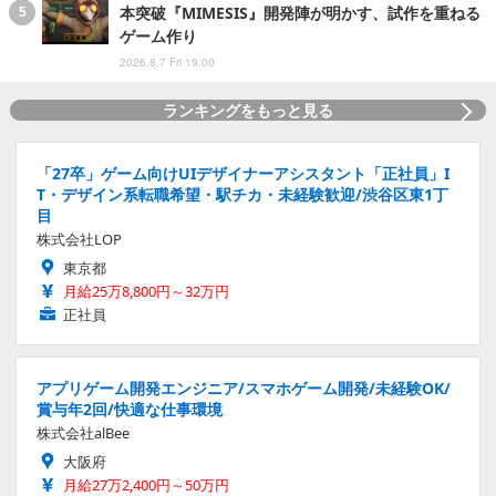
本突破『MIMESIS』開発陣が明かす、試作を重ねる
ゲーム作り
2026.8.7 Fri 19:00
ランキングをもっと見る
「27卒」ゲーム向けUIデザイナーアシスタント「正社員」I
T・デザイン系転職希望・駅チカ・未経験歓迎/渋谷区東1丁
目
株式会社LOP
東京都
月給25万8,800円～32万円
正社員
アプリゲーム開発エンジニア/スマホゲーム開発/未経験OK/
賞与年2回/快適な仕事環境
株式会社alBee
大阪府
月給27万2,400円～50万円