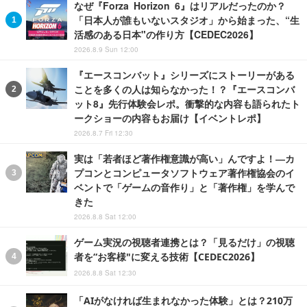
なぜ『Forza Horizon 6』はリアルだったのか？
「日本人が誰もいないスタジオ」から始まった、“生
活感のある日本"の作り方【CEDEC2026】
2026.8.9 Sun 12:00
『エースコンバット』シリーズにストーリーがある
ことを多くの人は知らなかった！？『エースコンバ
ット8』先行体験会レポ。衝撃的な内容も語られたト
ークショーの内容もお届け【イベントレポ】
2026.8.7 Fri 12:30
実は「若者ほど著作権意識が高い」んですよ！―カ
プコンとコンピュータソフトウェア著作権協会のイ
ベントで「ゲームの音作り」と「著作権」を学んで
きた
2026.8.8 Sat 12:00
ゲーム実況の視聴者連携とは？「見るだけ」の視聴
者を“お客様"に変える技術【CEDEC2026】
2026.8.8 Sat 12:30
「AIがなければ生まれなかった体験」とは？210万