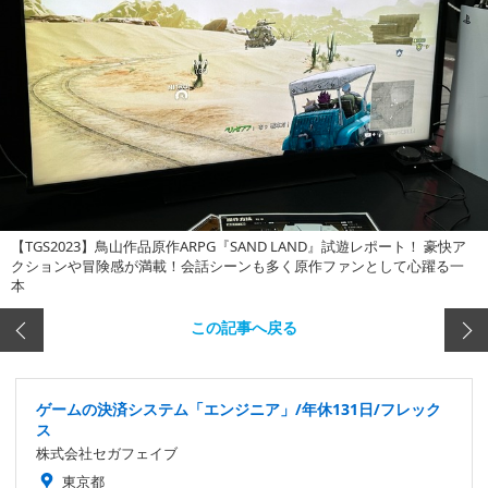
【TGS2023】鳥山作品原作ARPG『SAND LAND』試遊レポート！ 豪快ア
クションや冒険感が満載！会話シーンも多く原作ファンとして心躍る一
本
この記事へ戻る
ゲームの決済システム「エンジニア」/年休131日/フレック
ス
株式会社セガフェイブ
東京都