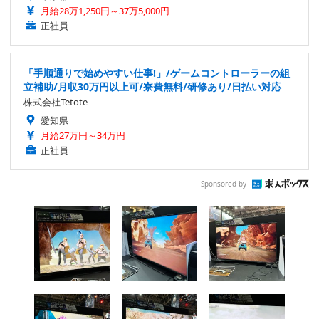
月給28万1,250円～37万5,000円
正社員
「手順通りで始めやすい仕事!」/ゲームコントローラーの組
立補助/月収30万円以上可/寮費無料/研修あり/日払い対応
株式会社Tetote
愛知県
月給27万円～34万円
正社員
Sponsored by